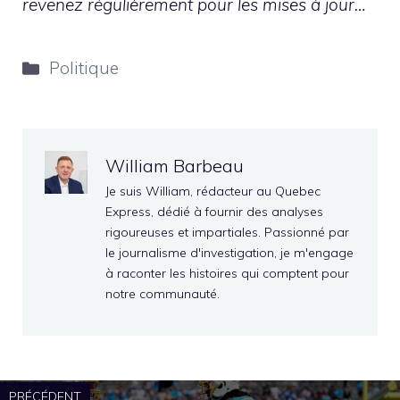
revenez régulièrement pour les mises à jour…
Catégories
Politique
William Barbeau
Je suis William, rédacteur au Quebec
Express, dédié à fournir des analyses
rigoureuses et impartiales. Passionné par
le journalisme d'investigation, je m'engage
à raconter les histoires qui comptent pour
notre communauté.
PRÉCÉDENT