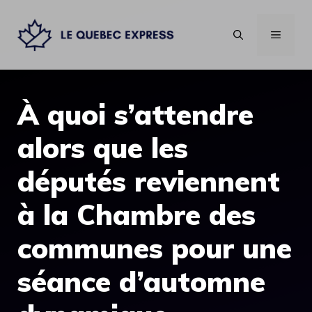
Aller
au
MENU
contenu
À quoi s’attendre
alors que les
députés reviennent
à la Chambre des
communes pour une
séance d’automne