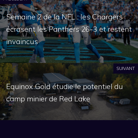
Semaine 2 de la NFL : les Chargers
écrasent les Panthers 26-3 et restent
invaincus
SUIVANT
Equinox Gold étudie le potentiel du
camp minier de Red Lake