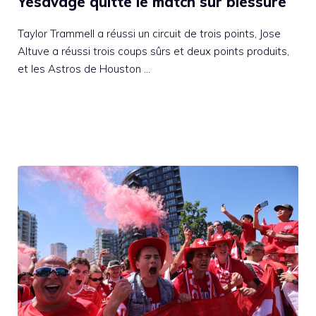
Yesavage quitte le match sur blessure
Taylor Trammell a réussi un circuit de trois points, Jose
Altuve a réussi trois coups sûrs et deux points produits,
et les Astros de Houston …