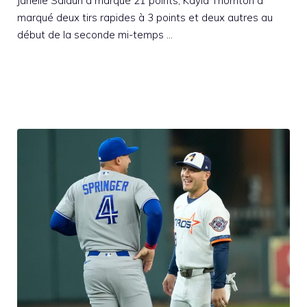
Janelle Salaun a marqué 21 points, Kayla Thornton a
marqué deux tirs rapides à 3 points et deux autres au
début de la seconde mi-temps …