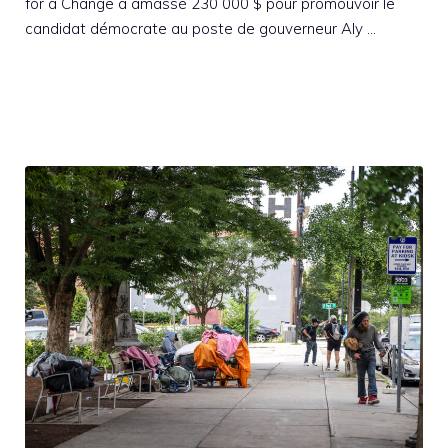
for a Change a amassé 230 000 $ pour promouvoir le
candidat démocrate au poste de gouverneur Aly …