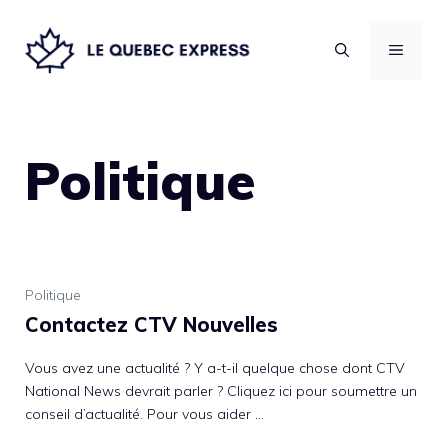
Aller
au
MENU
contenu
Politique
Politique
Contactez CTV Nouvelles
Vous avez une actualité ? Y a-t-il quelque chose dont CTV
National News devrait parler ? Cliquez ici pour soumettre un
conseil d’actualité. Pour vous aider …