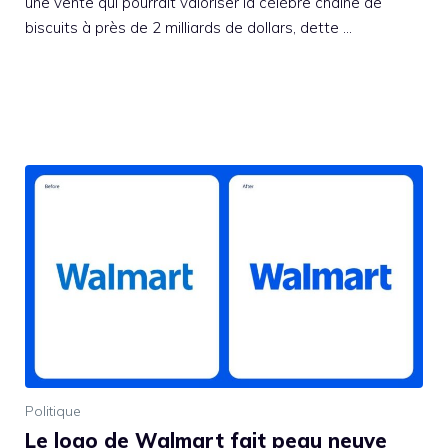
une vente qui pourrait valoriser la célèbre chaîne de
biscuits à près de 2 milliards de dollars, dette …
Politique
Le logo de Walmart fait peau neuve