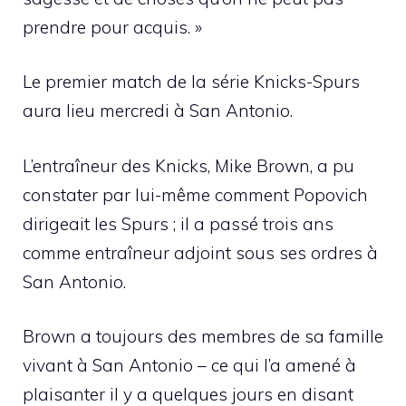
prendre pour acquis. »
Le premier match de la série Knicks-Spurs
aura lieu mercredi à San Antonio.
L’entraîneur des Knicks, Mike Brown, a pu
constater par lui-même comment Popovich
dirigeait les Spurs ; il a passé trois ans
comme entraîneur adjoint sous ses ordres à
San Antonio.
Brown a toujours des membres de sa famille
vivant à San Antonio – ce qui l’a amené à
plaisanter il y a quelques jours en disant