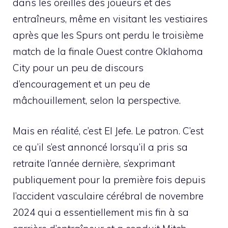
dans les oreilles des joueurs et des
entraîneurs, même en visitant les vestiaires
après que les Spurs ont perdu le troisième
match de la finale Ouest contre Oklahoma
City pour un peu de discours
d’encouragement et un peu de
mâchouillement, selon la perspective.
Mais en réalité, c’est El Jefe. Le patron. C’est
ce qu’il s’est annoncé lorsqu’il a pris sa
retraite l’année dernière, s’exprimant
publiquement pour la première fois depuis
l’accident vasculaire cérébral de novembre
2024 qui a essentiellement mis fin à sa