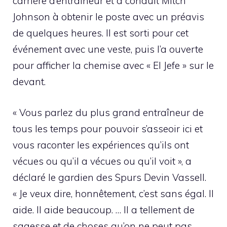
carrière d’entraîneur et a conduit Mitch
Johnson à obtenir le poste avec un préavis
de quelques heures. Il est sorti pour cet
événement avec une veste, puis l’a ouverte
pour afficher la chemise avec « El Jefe » sur le
devant.
« Vous parlez du plus grand entraîneur de
tous les temps pour pouvoir s’asseoir ici et
vous raconter les expériences qu’ils ont
vécues ou qu’il a vécues ou qu’il voit », a
déclaré le gardien des Spurs Devin Vassell.
« Je veux dire, honnêtement, c’est sans égal. Il
aide. Il aide beaucoup. … Il a tellement de
sagesse et de choses qu’on ne peut pas