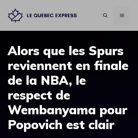
Aller
au
MENU
contenu
Alors que les Spurs
reviennent en finale
de la NBA, le
respect de
Wembanyama pour
Popovich est clair