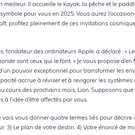
n meilleur. Il accueille le kayak, la pêche et le pa
 symbole pour vous en 2025. Vous aurez l’occasion 
aît, profitez pleinement de ces invitations cosmiqu
obs, fondateur des ordinateurs Apple, a déclaré : « 
onde sont ceux qui le font. » Je vous propose d’en 
 d’un pouvoir exceptionnel pour transformer les e
acité accrue à réviser et à revigorer les systèmes e
au cours des prochains mois, Lion. Supposons que 
fs à l’idée d’être affectés par vous.
 vais vous donner quatre termes liés pour décrire v
ur. 3) Le plan de votre destin. 4) Votre énoncé de m