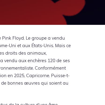
e Pink Floyd. Le groupe a vendu
aume-Uni et aux États-Unis. Mais ce
 les droits des animaux,
il a vendu aux enchères 120 de ses
nvironnementaliste. Conformément
ion en 2025, Capricorne. Puisse-t-
rie de bonnes œuvres qui soient au
ertus de la culture d’une âme