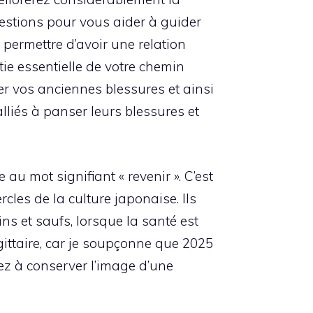
uestions pour vous aider à guider
 permettre d’avoir une relation
ie essentielle de votre chemin
er vos anciennes blessures et ainsi
lliés à panser leurs blessures et
au mot signifiant « revenir ». C’est
cles de la culture japonaise. Ils
ns et saufs, lorsque la santé est
agittaire, car je soupçonne que 2025
ez à conserver l’image d’une