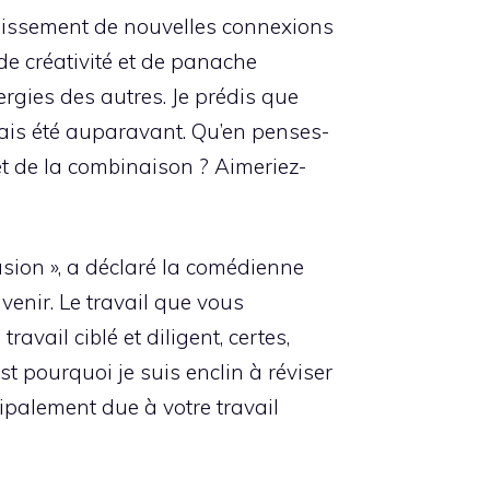
ablissement de nouvelles connexions
de créativité et de panache
rgies des autres. Je prédis que
mais été auparavant. Qu’en penses-
et de la combinaison ? Aimeriez-
lusion », a déclaré la comédienne
venir. Le travail que vous
vail ciblé et diligent, certes,
st pourquoi je suis enclin à réviser
ipalement due à votre travail