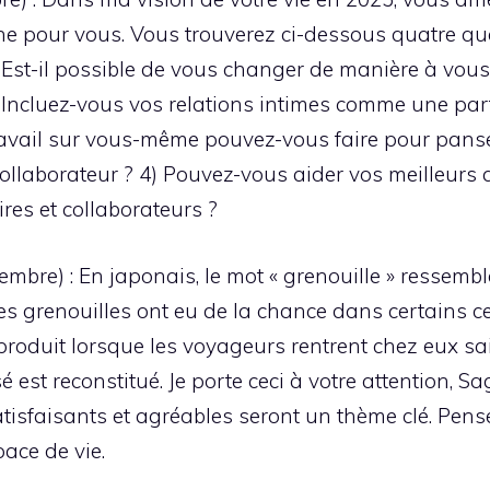
nne pour vous. Vous trouverez ci-dessous quatre q
) Est-il possible de vous changer de manière à vous
 Incluez-vous vos relations intimes comme une part
l travail sur vous-même pouvez-vous faire pour pans
ollaborateur ? 4) Pouvez-vous aider vos meilleurs a
res et collaborateurs ?
re) : En japonais, le mot « grenouille » ressemble 
es grenouilles ont eu de la chance dans certains cer
produit lorsque les voyageurs rentrent chez eux sai
é est reconstitué. Je porte ceci à votre attention, S
tisfaisants et agréables seront un thème clé. Pens
ace de vie.