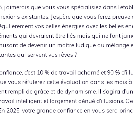
5, j’aimerais que vous vous spécialisiez dans l’ét
exions existantes. J’espère que vous ferez preuve 
ulièrement vos belles énergies avec les belles éne
éments qui devraient être liés mais qui ne l’ont ja
 amusant de devenir un maître ludique du mélange 
tantes qui servent vos rêves ?
confiance, c’est 10 % de travail acharné et 90 % d’il
e vous réfuterez cette évaluation dans les mois à 
 rempli de grâce et de dynamisme. Il s’agira d’un tra
avail intelligent et largement dénué d’illusions. C’e
 En 2025, votre grande confiance en vous sera princ