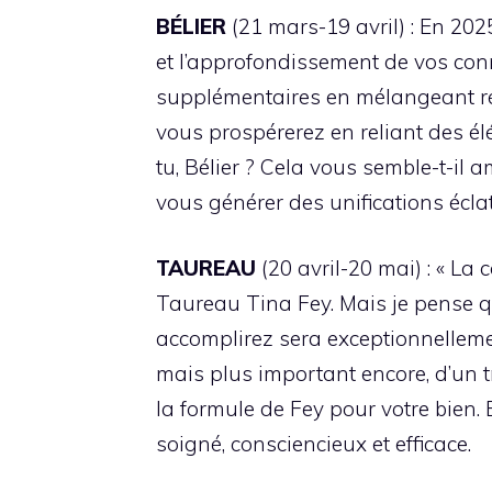
BÉLIER
(21 mars-19 avril) : En 202
et l’approfondissement de vos conn
supplémentaires en mélangeant rég
vous prospérerez en reliant des él
tu, Bélier ? Cela vous semble-t-il
vous générer des unifications écla
TAUREAU
(20 avril-20 mai) : « La 
Taureau Tina Fey. Mais je pense qu
accomplirez sera exceptionnellement
mais plus important encore, d’un tr
la formule de Fey pour votre bien.
soigné, consciencieux et efficace.