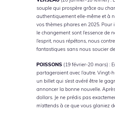
souple qui prospère grâce au chan
authentiquement elle-même et à n
vos thèmes phares en 2025. Pour in
le changement sont l’essence de notr
l’esprit, nous répétons, nous contr
fantastiques sans nous soucier de 
POISSONS
(19 février-20 mars) : E
partageraient avec l’autre. Vingt-
un billet qui s’est avéré être le 
annoncer la bonne nouvelle. Après 
dollars. Je ne prédis pas exactem
m’attends à ce que vous glaniez d