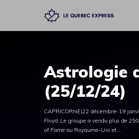
Aller
au
contenu
Astrologie d
(25/12/24)
CAPRICORNE(22 décembre-19 janvier)
Floyd. Le groupe a vendu plus de 250 m
of Fame au Royaume-Uni et …