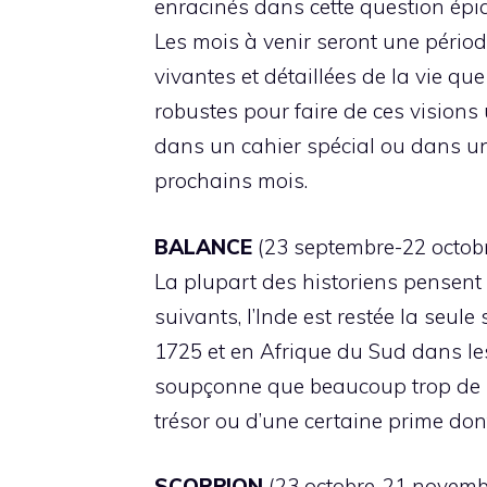
enracinés dans cette question épiqu
Les mois à venir seront une périod
vivantes et détaillées de la vie q
robustes pour faire de ces visions
dans un cahier spécial ou dans un 
prochains mois.
BALANCE
(23 septembre-22 octobre
La plupart des historiens pensent 
suivants, l’Inde est restée la seul
1725 et en Afrique du Sud dans le
soupçonne que beaucoup trop de m
trésor ou d’une certaine prime don
SCORPION
(23 octobre-21 novembr