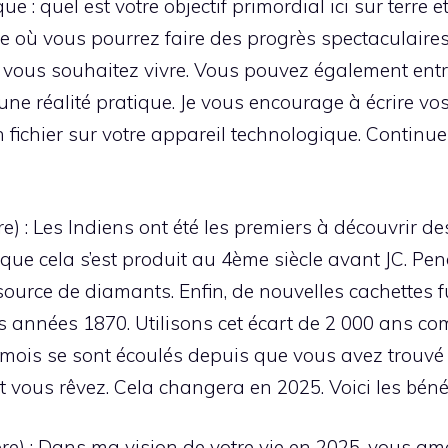
e : quel est votre objectif primordial ici sur terre
e où vous pourrez faire des progrès spectaculaire
ue vous souhaitez vivre. Vous pouvez également en
 une réalité pratique. Je vous encourage à écrire v
fichier sur votre appareil technologique. Continue
) : Les Indiens ont été les premiers à découvrir de
que cela s’est produit au 4ème siècle avant JC. Pe
e source de diamants. Enfin, de nouvelles cachettes 
s années 1870. Utilisons cet écart de 2 000 ans co
ois se sont écoulés depuis que vous avez trouvé 
t vous rêvez. Cela changera en 2025. Voici les bén
e) : Dans ma vision de votre vie en 2025, vous am