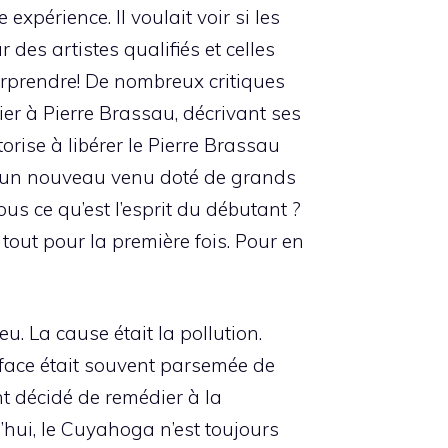
xpérience. Il voulait voir si les
r des artistes qualifiés et celles
rprendre! De nombreux critiques
ier à Pierre Brassau, décrivant ses
rise à libérer le Pierre Brassau
, un nouveau venu doté de grands
s ce qu’est l’esprit du débutant ?
out pour la première fois. Pour en
eu. La cause était la pollution.
rface était souvent parsemée de
nt décidé de remédier à la
’hui, le Cuyahoga n’est toujours