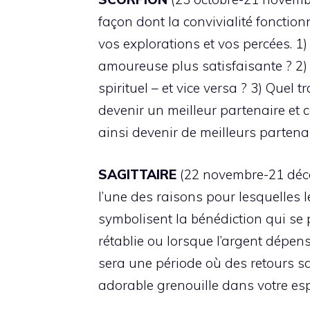
façon dont la convivialité fonctio
vos explorations et vos percées. 1
amoureuse plus satisfaisante ? 2)
spirituel – et vice versa ? 3) Que
devenir un meilleur partenaire et c
ainsi devenir de meilleurs partenai
SAGITTAIRE
(22 novembre-21 décemb
l’une des raisons pour lesquelles l
symbolisent la bénédiction qui se 
rétablie ou lorsque l’argent dépens
sera une période où des retours sa
adorable grenouille dans votre esp