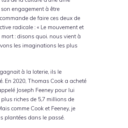
s son engagement à être
ecommande de faire ces deux de
ctive radicale : « Le mouvement et
a mort : disons quoi. nous vient à
uivons les imaginations les plus
gnait à la loterie, ils le
assé. En 2020, Thomas Cook a acheté
 appelé Joseph Feeney pour lui
lus riches de 5,7 millions de
 Mais comme Cook et Feeney, je
s plantées dans le passé.