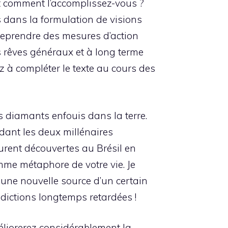
 et comment l’accomplissez-vous ?
s dans la formulation de visions
treprendre des mesures d’action
os rêves généraux et à long terme
z à compléter le texte au cours des
s diamants enfouis dans la terre.
ndant les deux millénaires
furent découvertes au Brésil en
mme métaphore de votre vie. Je
une nouvelle source d’un certain
édictions longtemps retardées !
éliorerez considérablement la