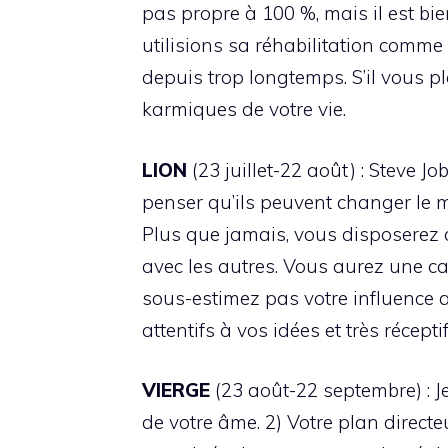
pas propre à 100 %, mais il est bie
utilisions sa réhabilitation comme
depuis trop longtemps. S’il vous pl
karmiques de votre vie.
LION
(23 juillet-22 août) : Steve J
penser qu’ils peuvent changer le m
Plus que jamais, vous disposerez
avec les autres. Vous aurez une cap
sous-estimez pas votre influence 
attentifs à vos idées et très récepti
VIERGE
(23 août-22 septembre) : Je
de votre âme. 2) Votre plan directe