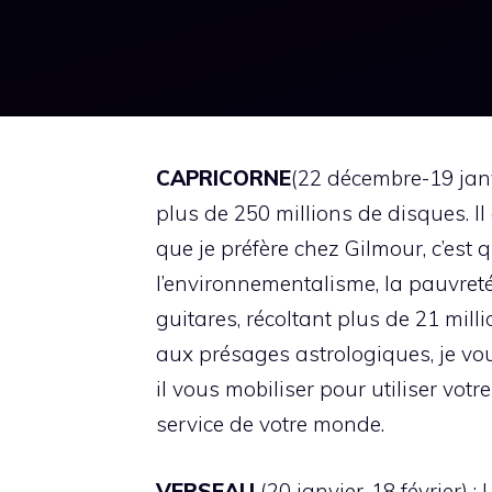
CAPRICORNE
(22 décembre-19 janv
plus de 250 millions de disques. I
que je préfère chez Gilmour, c’est 
l’environnementalisme, la pauvreté
guitares, récoltant plus de 21 mil
aux présages astrologiques, je vou
il vous mobiliser pour utiliser vot
service de votre monde.
VERSEAU
(20 janvier-18 février) :