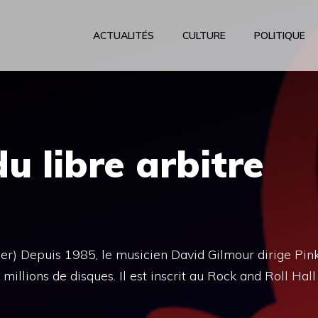
ACTUALITÉS
CULTURE
POLITIQUE
u libre arbitre
 Depuis 1985, le musicien David Gilmour dirige Pin
illions de disques. Il est inscrit au Rock and Roll Hall