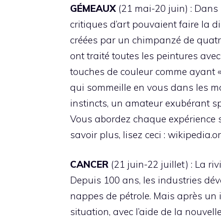
GÉMEAUX
(21 mai-20 juin) : Dans 
critiques d’art pouvaient faire la d
créées par un chimpanzé de quatr
ont traité toutes les peintures ave
touches de couleur comme ayant « l
qui sommeille en vous dans les m
instincts, un amateur exubérant sp
Vous abordez chaque expérience sa
savoir plus, lisez ceci : wikipedia.o
CANCER
(21 juin-22 juillet) : La r
Depuis 100 ans, les industries dév
nappes de pétrole. Mais après un i
situation, avec l’aide de la nouve