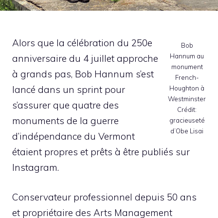
Alors que la célébration du 250e
Bob
Hannum au
anniversaire du 4 juillet approche
monument
à grands pas, Bob Hannum s’est
French-
lancé dans un sprint pour
Houghton à
Westminster
s’assurer que quatre des
Crédit:
monuments de la guerre
gracieuseté
d’Obe Lisai
d’indépendance du Vermont
étaient propres et prêts à être publiés sur
Instagram.
Conservateur professionnel depuis 50 ans
et propriétaire des Arts Management