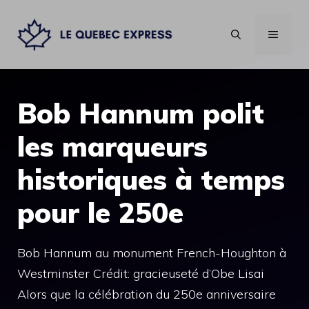
Aller
au
MENU
contenu
Bob Hannum polit
les marqueurs
historiques à temps
pour le 250e
Bob Hannum au monument French-Houghton à
Westminster Crédit: gracieuseté d’Obe Lisai
Alors que la célébration du 250e anniversaire