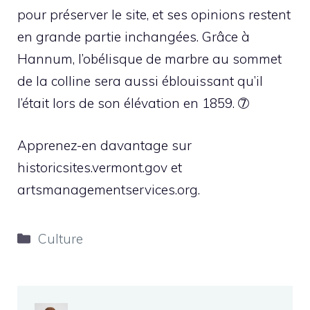
pour préserver le site, et ses opinions restent
en grande partie inchangées. Grâce à
Hannum, l’obélisque de marbre au sommet
de la colline sera aussi éblouissant qu’il
l’était lors de son élévation en 1859. ➆
Apprenez-en davantage sur
historicsites.vermont.gov et
artsmanagementservices.org.
Catégories
Culture