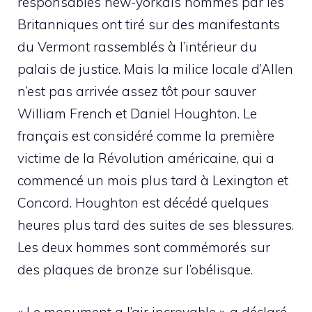
responsables new-yorkais nommés par les
Britanniques ont tiré sur des manifestants
du Vermont rassemblés à l’intérieur du
palais de justice. Mais la milice locale d’Allen
n’est pas arrivée assez tôt pour sauver
William French et Daniel Houghton. Le
français est considéré comme la première
victime de la Révolution américaine, qui a
commencé un mois plus tard à Lexington et
Concord. Houghton est décédé quelques
heures plus tard des suites de ses blessures.
Les deux hommes sont commémorés sur
des plaques de bronze sur l’obélisque.
« Le monument a l’air incroyable », a déclaré