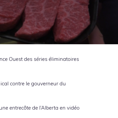
ence Ouest des séries éliminatoires
mical contre le gouverneur du
ne entrecôte de l’Alberta en vidéo