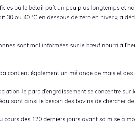
icies où le bétail paît un peu plus longtemps et 
ait 30 ou 40 °C en dessous de zéro en hiver », a d
nnes sont mal informées sur le bœuf nourri à l’her
ada contient également un mélange de maïs et des c
ociation, le parc d’engraissement se concentre sur l
éduisant ainsi le besoin des bovins de chercher de 
au cours des 120 derniers jours avant sa mise à mor