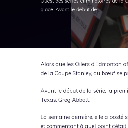
Ouest des séries éliminatoires de la
glace. Avant le début de …
Alors que les Oilers d’Edmonton af
de la Coupe Stanley, du bœuf se p
Avant le début de la série, la pre
Texas, Greg Abbott.
La semaine dernière, elle a posté 
et commentant à quel point c’était 