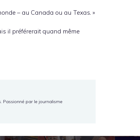
au monde – au Canada ou au Texas. »
is il préférerait quand même
s. Passionné par le journalisme