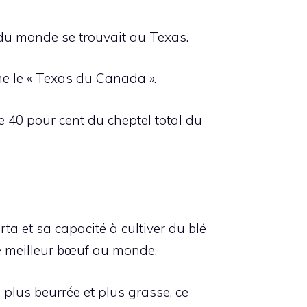
t du monde se trouvait au Texas.
me le « Texas du Canada ».
te 40 pour cent du cheptel total du
rta et sa capacité à cultiver du blé
 le meilleur bœuf au monde.
n plus beurrée et plus grasse, ce