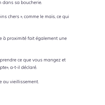
n dans sa boucherie.
ins chers », comme le maïs, ce qui
ie à proximité fait également une
pprendre ce que vous mangez et
e», a-t-il déclaré.
 au vieillissement.