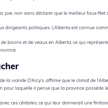
c joie, non sans déclarer que le meilleur faux-file
ux dirigeants politiques. L’Alberta est connue com
es de bovins et de veaux en Alberta, ce qui représen
rovince.
ucher
e la viande D’Arcy’s, affirme que le climat de l’Albe
ison pour laquelle il pense que la province possède
 avec ces céréales, ce qui leur donnerait une finitio