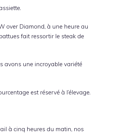
assiette.
hs W over Diamond, à une heure au
ttues fait ressortir le steak de
us avons une incroyable variété
urcentage est réservé à l’élevage.
ail à cinq heures du matin, nos