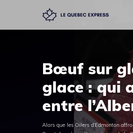
Aller
au
contenu
Bœuf sur gl
glace : qui 
entre l’Albe
Alors que les Oilers d’Edmonton affro