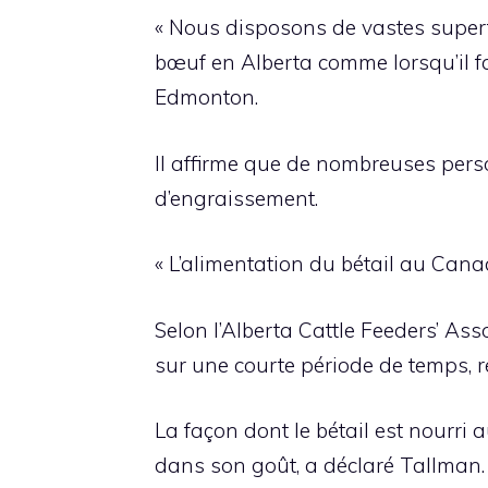
« Nous disposons de vastes superf
bœuf en Alberta comme lorsqu’il f
Edmonton.
Il affirme que de nombreuses perso
d’engraissement.
« L’alimentation du bétail au Can
Selon l’Alberta Cattle Feeders’ Ass
sur une courte période de temps, r
La façon dont le bétail est nourri 
dans son goût, a déclaré Tallman.