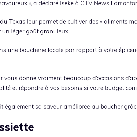
us savoureux », a déclaré Iseke à CTV News Edmonto
 du Texas leur permet de cultiver des « aliments mo
 un léger goût granuleux.
ans une boucherie locale par rapport à votre épicer
her vous donne vraiment beaucoup d’occasions d’a
ité et répondre à vos besoins si votre budget compt
oit également sa saveur améliorée au boucher grâce
ssiette