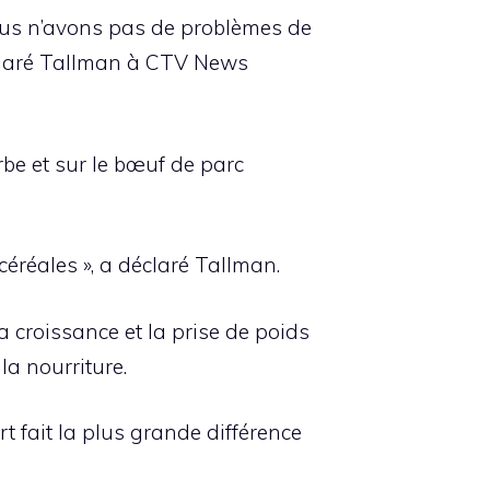
nous n’avons pas de problèmes de
éclaré Tallman à CTV News
be et sur le bœuf de parc
éréales », a déclaré Tallman.
a croissance et la prise de poids
la nourriture.
t fait la plus grande différence