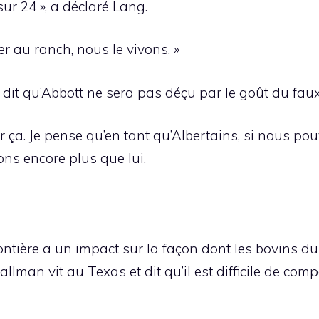
ur 24 », a déclaré Lang.
r au ranch, nous le vivons. »
g dit qu’Abbott ne sera pas déçu par le goût du faux-f
er ça. Je pense qu’en tant qu’Albertains, si nous pou
ns encore plus que lui.
rontière a un impact sur la façon dont les bovins d
llman vit au Texas et dit qu’il est difficile de comp