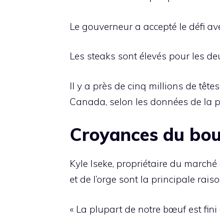
Le gouverneur a accepté le défi ave
Les steaks sont élevés pour les de
Il y a près de cinq millions de têt
Canada, selon les données de la p
Croyances du bo
Kyle Iseke, propriétaire du marché d
et de l’orge sont la principale ra
« La plupart de notre bœuf est fini