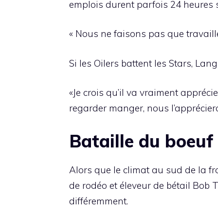
emplois durent parfois 24 heures s
« Nous ne faisons pas que travaille
Si les Oilers battent les Stars, Lan
«Je crois qu’il va vraiment appréci
regarder manger, nous l’appréciero
Bataille du boeuf
Alors que le climat au sud de la f
de rodéo et éleveur de bétail Bob Ta
différemment.