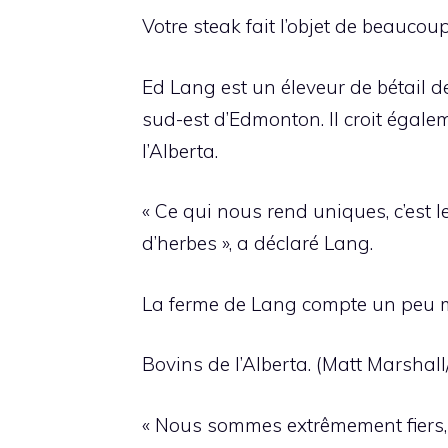
Votre steak fait l’objet de beaucoup
Ed Lang est un éleveur de bétail 
sud-est d’Edmonton. Il croit égale
l’Alberta.
« Ce qui nous rend uniques, c’est 
d’herbes », a déclaré Lang.
La ferme de Lang compte un peu moi
Bovins de l’Alberta. (Matt Marsh
« Nous sommes extrêmement fiers, 