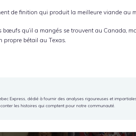
iment de finition qui produit la meilleure viande 
rs bœufs qu’il a mangés se trouvent au Canada, ma
 propre bétail au Texas.
ebec Express, dédié à fournir des analyses rigoureuses et impartiale
aconter les histoires qui comptent pour notre communauté.