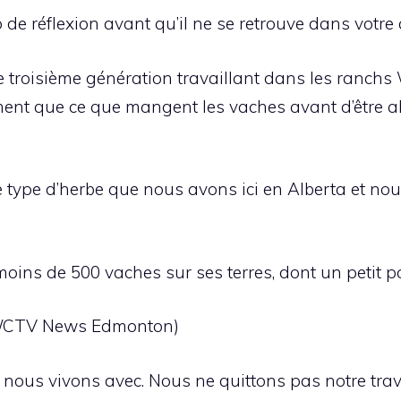
 de réflexion avant qu’il ne se retrouve dans votre 
de troisième génération travaillant dans les ranc
ment que ce que mangent les vaches avant d’être aba
le type d’herbe que nous avons ici en Alberta et no
ns de 500 vaches sur ses terres, dont un petit po
all/CTV News Edmonton)
nous vivons avec. Nous ne quittons pas notre trav