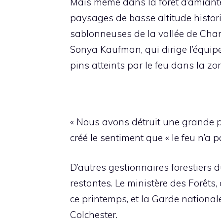
Mais même dans la forêt d’amiante,
paysages de basse altitude histor
sablonneuses de la vallée de Cham
Sonya Kaufman, qui dirige l’équip
pins atteints par le feu dans la zo
« Nous avons détruit une grande pa
créé le sentiment que « le feu n’a 
D’autres gestionnaires forestiers 
restantes. Le ministère des Forêts
ce printemps, et la Garde nation
Colchester.