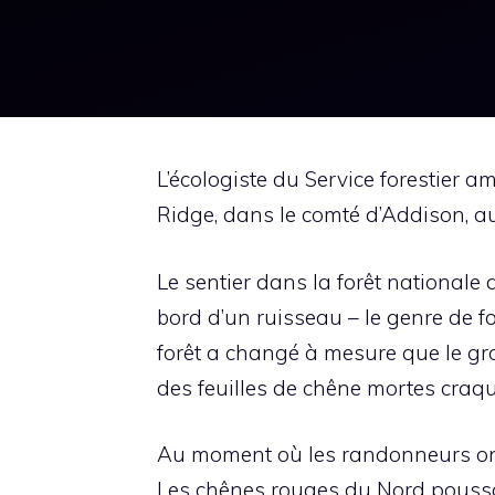
L’écologiste du Service forestier 
Ridge, dans le comté d’Addison, a
Le sentier dans la forêt national
bord d’un ruisseau – le genre de f
forêt a changé à mesure que le grou
des feuilles de chêne mortes craqu
Au moment où les randonneurs ont f
Les chênes rouges du Nord poussai