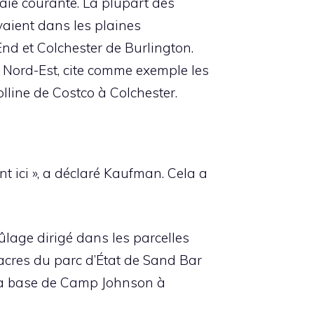
aie courante. La plupart des
aient dans les plaines
nd et Colchester de Burlington.
 Nord-Est, cite comme exemple les
olline de Costco à Colchester.
 ici », a déclaré Kaufman. Cela a
ûlage dirigé dans les parcelles
 acres du parc d’État de Sand Bar
 sa base de Camp Johnson à