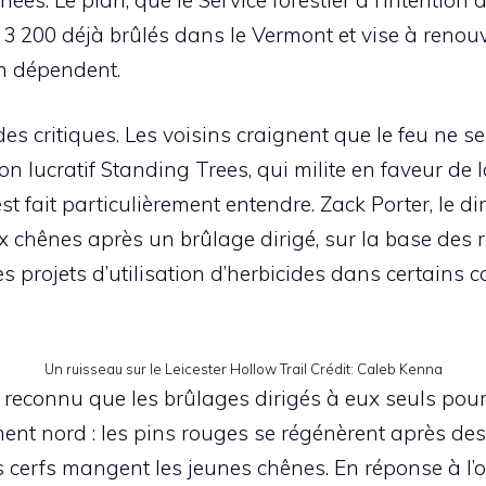
 3 200 déjà brûlés dans le Vermont et vise à renouv
n dépendent.
 des critiques. Les voisins craignent que le feu n
non lucratif Standing Trees, qui milite en faveur de
t fait particulièrement entendre. Zack Porter, le dir
 chênes après un brûlage dirigé, sur la base des 
les projets d’utilisation d’herbicides dans certains c
Un ruisseau sur le Leicester Hollow Trail
Crédit:
Caleb Kenna
 a reconnu que les brûlages dirigés à eux seuls pou
ent nord : les pins rouges se régénèrent après des
es cerfs mangent les jeunes chênes. En réponse à l’op