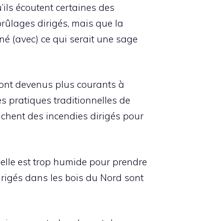
u’ils écoutent certaines des
brûlages dirigés, mais que la
nné (avec) ce qui serait une sage
 sont devenus plus courants à
les pratiques traditionnelles de
enchent des incendies dirigés pour
 elle est trop humide pour prendre
dirigés dans les bois du Nord sont