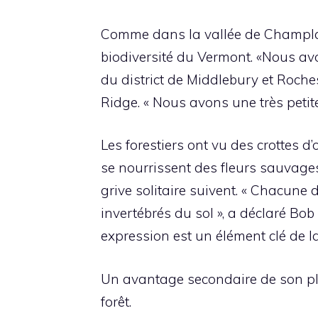
Comme dans la vallée de Champlain
biodiversité du Vermont. «Nous avo
du district de Middlebury et Roches
Ridge. « Nous avons une très petit
Les forestiers ont vu des crottes d
se nourrissent des fleurs sauvages 
grive solitaire suivent. « Chacune
invertébrés du sol », a déclaré Bob
expression est un élément clé de la
Un avantage secondaire de son plan,
forêt.