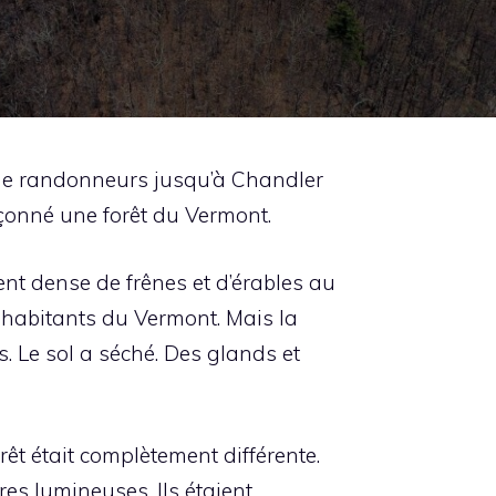
e de randonneurs jusqu’à Chandler
çonné une forêt du Vermont.
t dense de frênes et d’érables au
 habitants du Vermont. Mais la
s. Le sol a séché. Des glands et
êt était complètement différente.
es lumineuses. Ils étaient