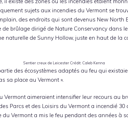
 il existe des zones où les incendies étaient monn
iquement sujets aux incendies du Vermont se trouv
plain, des endroits qui sont devenus New North E
e de brûlage dirigé de Nature Conservancy dans le
ne naturelle de Sunny Hollow, juste en haut de la c
Sentier creux de Leicester
Crédit:
Caleb Kenna
rtie des écosystèmes adaptés au feu qui existaient
pas sa place au Vermont ».
du Vermont aimeraient intensifier leur recours au br
, des Parcs et des Loisirs du Vermont a incendié 30
ale du Vermont a mis le feu pendant des années à