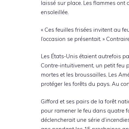
laissé sur place. Les flammes ont 
ensoleillée.
« Ces feuilles frisées invitent au f
l’occasion se présentait. » Contrai
Les États-Unis étaient autrefois 
Contre-intuitivement, un petit feu 
mortes et les broussailles. Les Amé
protéger les forêts du pays. Au co
Gifford et ses pairs de la forêt n
pour ramener le feu dans quatre for
déclencherait une série d’incendies
ans pendant les 15 prochaines années.