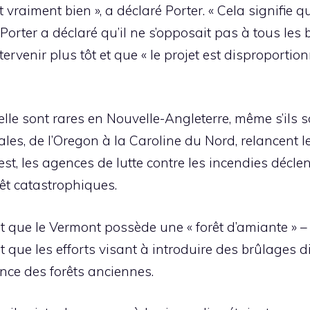
st vraiment bien », a déclaré Porter. « Cela signifie q
Porter a déclaré qu’il ne s’opposait pas à tous les 
tervenir plus tôt et que « le projet est disproportio
lle sont rares en Nouvelle-Angleterre, même s’ils
bales, de l’Oregon à la Caroline du Nord, relancent 
est, les agences de lutte contre les incendies décl
rêt catastrophiques.
nt que le Vermont possède une « forêt d’amiante » –
nt que les efforts visant à introduire des brûlages 
ence des forêts anciennes.