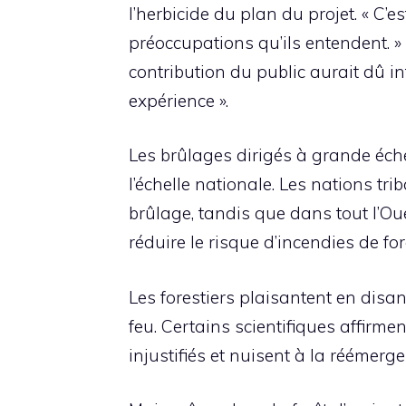
l’herbicide du plan du projet. « C’e
préoccupations qu’ils entendent. » 
contribution du public aurait dû in
expérience ».
Les brûlages dirigés à grande éche
l’échelle nationale. Les nations tri
brûlage, tandis que dans tout l’Ou
réduire le risque d’incendies de fo
Les forestiers plaisantent en disa
feu. Certains scientifiques affirme
injustifiés et nuisent à la réémerg