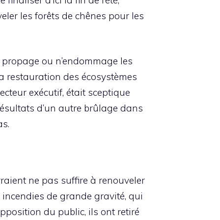
eler les forêts de chênes pour les
e se propage ou n’endommage les
 la restauration des écosystèmes
ecteur exécutif, était sceptique
résultats d’un autre brûlage dans
as.
rraient ne pas suffire à renouveler
 incendies de grande gravité, qui
position du public, ils ont retiré