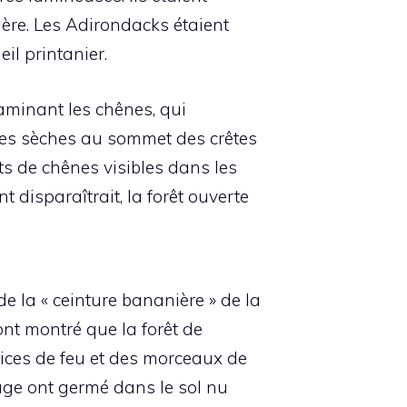
ère. Les Adirondacks étaient
eil printanier.
xaminant les chênes, qui
ênes sèches au sommet des crêtes
ts de chênes visibles dans les
t disparaîtrait, la forêt ouverte
 de la « ceinture bananière » de la
nt montré que la forêt de
rices de feu et des morceaux de
ouge ont germé dans le sol nu