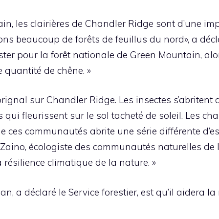
, les clairières de Chandler Ridge sont d’une im
ns beaucoup de forêts de feuillus du nord», a décla
ter pour la forêt nationale de Green Mountain, alor
e quantité de chêne. »
’orignal sur Chandler Ridge. Les insectes s’abritent
qui fleurissent sur le sol tacheté de soleil. Les ch
 de ces communautés abrite une série différente d’e
 Zaino, écologiste des communautés naturelles de l’É
 résilience climatique de la nature. »
 a déclaré le Service forestier, est qu’il aidera la