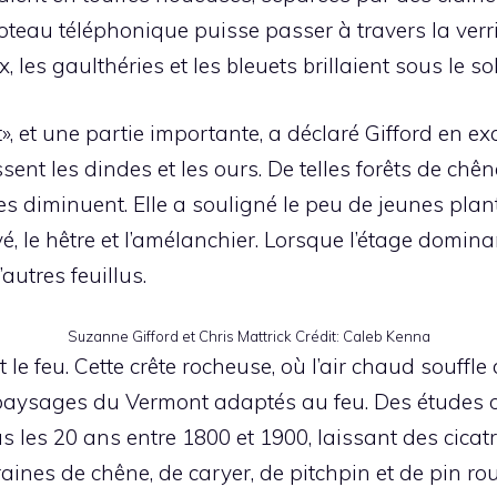
teau téléphonique puisse passer à travers la verri
x, les gaulthéries et les bleuets brillaient sous le sol
t», et une partie importante, a déclaré Gifford en e
sent les dindes et les ours. De telles forêts de ch
les diminuent. Elle a souligné le peu de jeunes plan
, le hêtre et l’amélanchier. Lorsque l’étage dominan
autres feuillus.
Suzanne Gifford et Chris Mattrick
Crédit:
Caleb Kenna
 le feu. Cette crête rocheuse, où l’air chaud souffle
 paysages du Vermont adaptés au feu. Des études o
s les 20 ans entre 1800 et 1900, laissant des cicat
raines de chêne, de caryer, de pitchpin et de pin r