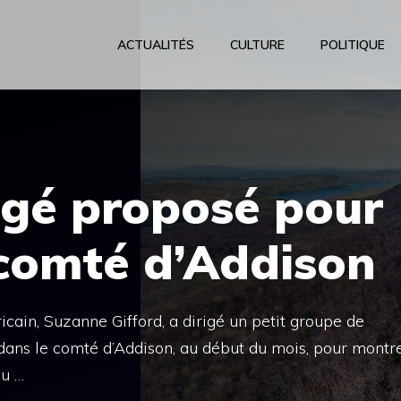
ACTUALITÉS
CULTURE
POLITIQUE
igé proposé pour
 comté d’Addison
icain, Suzanne Gifford, a dirigé un petit groupe de
dans le comté d’Addison, au début du mois, pour montr
du …