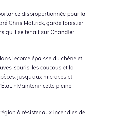
portance disproportionnée pour la
ré Chris Mattrick, garde forestier
s qu’il se tenait sur Chandler
 dans l’écorce épaisse du chêne et
auves-souris, les coucous et la
spèces, jusqu’aux microbes et
tat. « Maintenir cette pleine
 région à résister aux incendies de