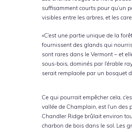
suffisamment courts pour qu’un po
visibles entre les arbres, et les care
«C’est une partie unique de la forê
fournissent des glands qui nourris
sont rares dans le Vermont – et el
sous-bois, dominés par l’érable rayé
serait remplacée par un bosquet d’
Ce qui pourrait empêcher cela, c’est
vallée de Champlain, est l’un des
Chandler Ridge brûlait environ tou
charbon de bois dans le sol. Les g