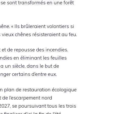
 se sont transformés en une forêt
êne. « Ils brûleraient volontiers si
s vieux chênes résisteraient au feu.
 et de repousse des incendies.
ndies en éliminant les feuilles
a un siècle, dans le but de
nger certains d’entre eux.
un plan de restauration écologique
et de l’escarpement nord
2027, se poursuivant tous les trois
naliser d’ici la fin de l’été,