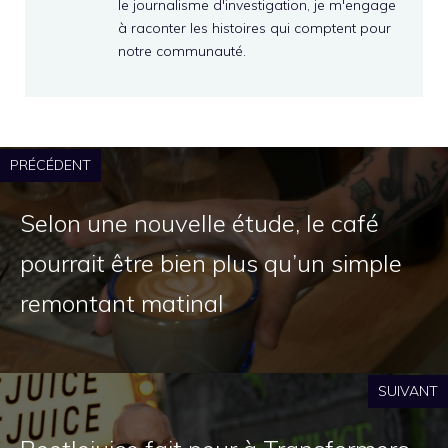
le journalisme d'investigation, je m'engage
à raconter les histoires qui comptent pour
notre communauté.
PRÉCÉDENT
Selon une nouvelle étude, le café
pourrait être bien plus qu’un simple
remontant matinal
SUIVANT