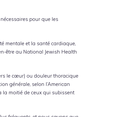
 nécessaires pour que les
nté mentale et la santé cardiaque,
en-être au National Jewish Health
ers le cœur) ou douleur thoracique
ion générale, selon l’American
à la moitié de ceux qui subissent
plus fréquents, et nous savons que