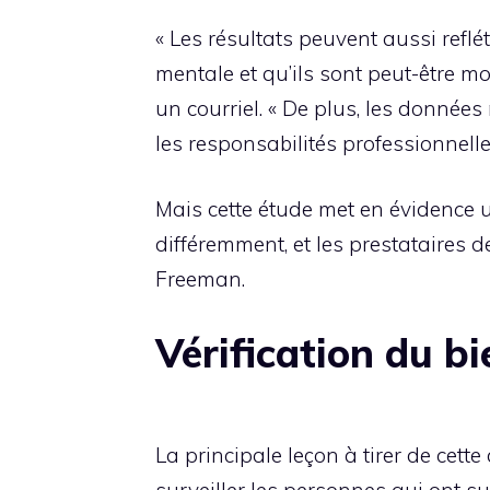
« Les résultats peuvent aussi refl
mentale et qu’ils sont peut-être m
un courriel. « De plus, les donnée
les responsabilités professionnelle
Mais cette étude met en évidence 
différemment, et les prestataires d
Freeman.
Vérification du b
La principale leçon à tirer de cett
surveiller les personnes qui ont s