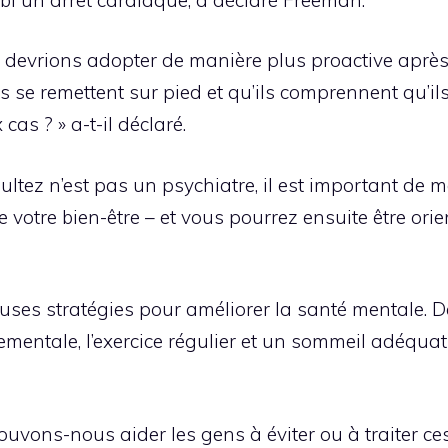
us devrions adopter de manière plus proactive après
s se remettent sur pied et qu’ils comprennent qu’il
as ? » a-t-il déclaré.
tez n’est pas un psychiatre, il est important de m
votre bien-être – et vous pourrez ensuite être orie
uses stratégies pour améliorer la santé mentale. 
mentale, l’exercice régulier et un sommeil adéquat 
vons-nous aider les gens à éviter ou à traiter ce