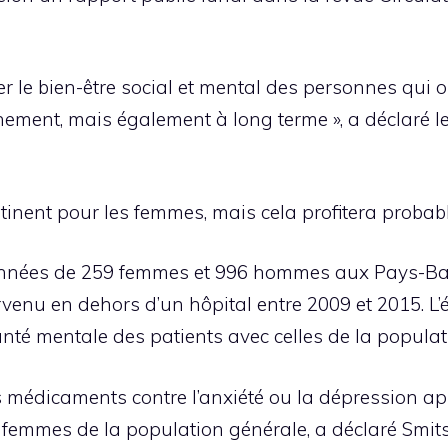
 le bien-être social et mental des personnes qui
ement, mais également à long terme », a déclaré le 
rtinent pour les femmes, mais cela profitera prob
données de 259 femmes et 996 hommes aux Pays-Ba
rvenu en dehors d’un hôpital entre 2009 et 2015. L
nté mentale des patients avec celles de la populati
édicaments contre l’anxiété ou la dépression apr
 femmes de la population générale, a déclaré Smit