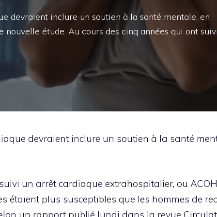
ue devraient inclure un soutien à la santé mentale, en
e nouvelle étude. Au cours des cinq années qui ont suiv
iaque devraient inclure un soutien à la santé menta
suivi un arrêt cardiaque extrahospitalier, ou ACOH
es étaient plus susceptibles que les hommes de r
 selon un rapport publié lundi dans la revue Circul