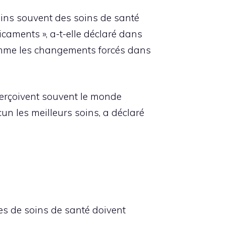
moins souvent des soins de santé
icaments », a-t-elle déclaré dans
 comme les changements forcés dans
perçoivent souvent le monde
cun les meilleurs soins, a déclaré
ires de soins de santé doivent