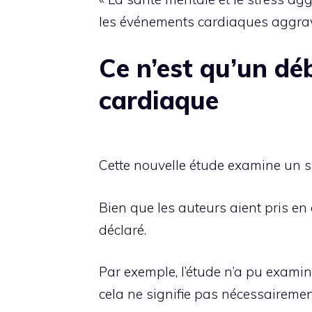
les événements cardiaques aggraven
Ce n’est qu’un dé
cardiaque
Cette nouvelle étude examine un su
Bien que les auteurs aient pris en 
déclaré.
Par exemple, l’étude n’a pu exami
cela ne signifie pas nécessairement