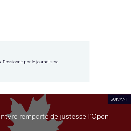
s. Passionné par le journalisme
SUIVANT
Intyre remporte de justesse l’Open