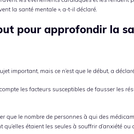
t la santé mentale », a-t-il déclaré.
but pour approfondir la s
jet important, mais ce n’est que le début, a décla
compte les facteurs susceptibles de fausser les résu
ner que le nombre de personnes à qui des médicame
 qu’elles étaient les seules à souffrir d’anxiété ou