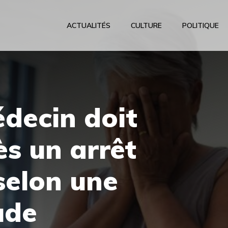
ACTUALITÉS
CULTURE
POLITIQUE
decin doit
ès un arrêt
selon une
ude