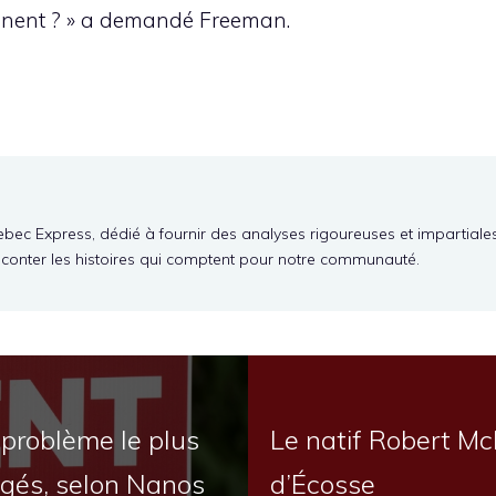
nnent ? » a demandé Freeman.
ebec Express, dédié à fournir des analyses rigoureuses et impartiale
aconter les histoires qui comptent pour notre communauté.
 problème le plus
Le natif Robert Mc
ogés, selon Nanos
d’Écosse