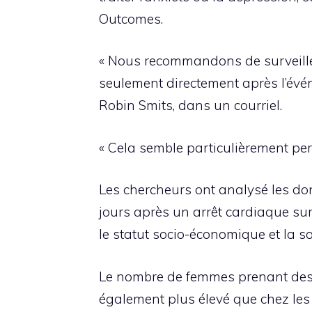
Outcomes.
« Nous recommandons de surveiller
seulement directement après l’évén
Robin Smits, dans un courriel.
« Cela semble particulièrement pe
Les chercheurs ont analysé les 
jours après un arrêt cardiaque su
le statut socio-économique et la sa
Le nombre de femmes prenant des m
également plus élevé que chez les