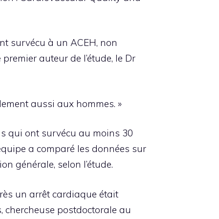
 ont survécu à un ACEH, non
premier auteur de l’étude, le Dr
ablement aussi aux hommes. »
s qui ont survécu au moins 30
’équipe a comparé les données sur
on générale, selon l’étude.
ès un arrêt cardiaque était
s, chercheuse postdoctorale au