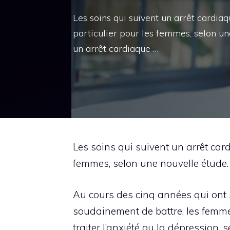
Les soins qui suivent un arrêt cardiaq
particulier pour les femmes, selon un
un arrêt cardiaque …
Les soins qui suivent un arrêt card
femmes, selon une nouvelle étude.
Au cours des cinq années qui ont 
soudainement de battre, les femm
traiter l’anxiété ou la dépression,