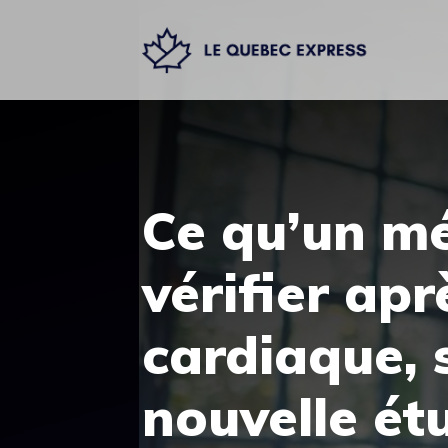
Aller
au
contenu
Ce qu’un mé
vérifier apr
cardiaque, 
nouvelle ét