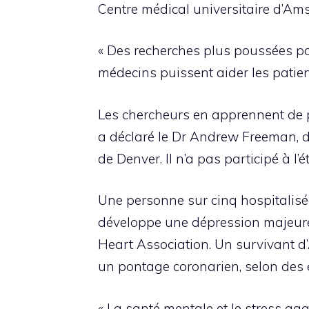
Centre médical universitaire d’A
« Des recherches plus poussées po
médecins puissent aider les patien
Les chercheurs en apprennent de plu
a déclaré le Dr Andrew Freeman, di
de Denver. Il n’a pas participé à l’é
Une personne sur cinq hospitalisé
développe une dépression majeure,
Heart Association. Un survivant d’
un pontage coronarien, selon des 
« La santé mentale et le stress a