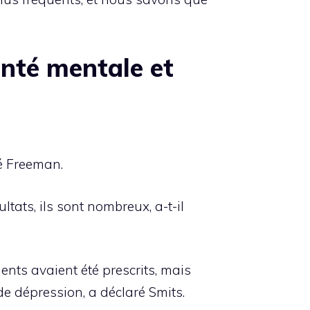
anté mentale et
ré Freeman.
ltats, ils sont nombreux, a-t-il
nts avaient été prescrits, mais
 de dépression, a déclaré Smits.