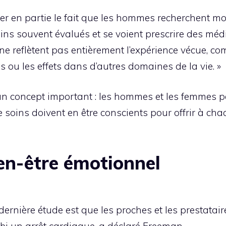
éter en partie le fait que les hommes recherchent 
oins souvent évalués et se voient prescrire des méd
s ne reflètent pas entièrement l’expérience vécue,
s ou les effets dans d’autres domaines de la vie. »
un concept important : les hommes et les femmes 
e soins doivent en être conscients pour offrir à cha
ien-être émotionnel
e dernière étude est que les proches et les prestata
ubi un arrêt cardiaque, a déclaré Freeman.