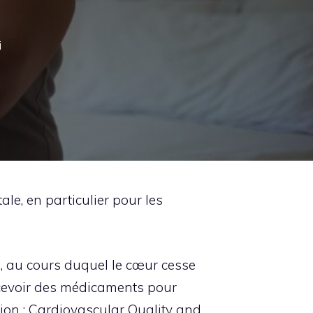
i
le, en particulier pour les
, au cours duquel le cœur cesse
ecevoir des médicaments pour
ation : Cardiovascular Quality and