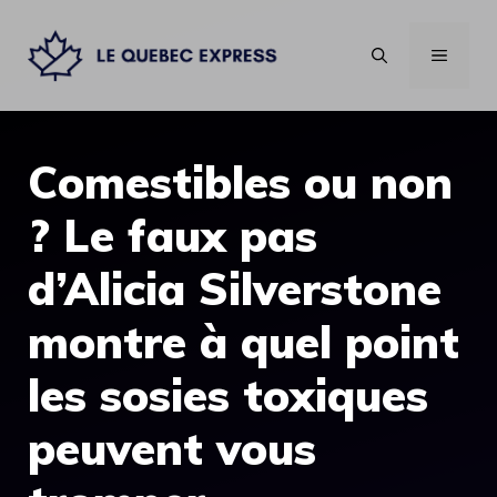
Aller
au
MENU
contenu
Comestibles ou non
? Le faux pas
d’Alicia Silverstone
montre à quel point
les sosies toxiques
peuvent vous