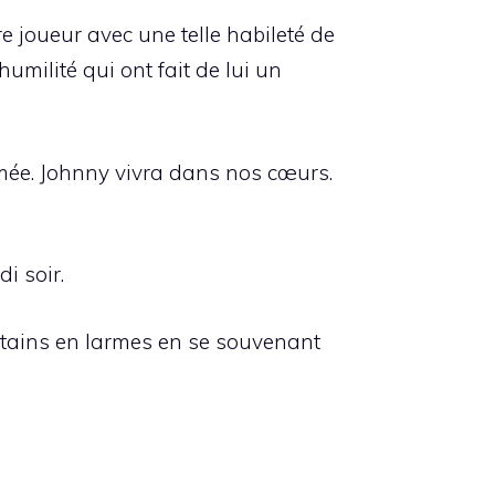
e joueur avec une telle habileté de
umilité qui ont fait de lui un
imée. Johnny vivra dans nos cœurs.
i soir.
tains en larmes en se souvenant