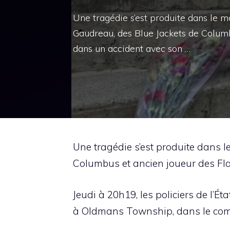
Une tragédie s’est produite dans le 
Gaudreau, des Blue Jackets de Columb
dans un accident avec son …
Une tragédie s’est produite dans 
Columbus et ancien joueur des Fla
Jeudi à 20h19, les policiers de l’É
à Oldmans Township, dans le comt