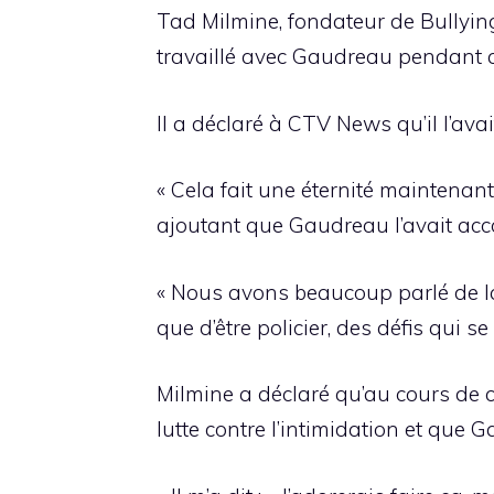
Tad Milmine, fondateur de Bullying
travaillé avec Gaudreau pendant qu
Il a déclaré à CTV News qu’il l’ava
« Cela fait une éternité maintenant
ajoutant que Gaudreau l’avait ac
« Nous avons beaucoup parlé de la 
que d’être policier, des défis qui se
Milmine a déclaré qu’au cours de 
lutte contre l’intimidation et que G