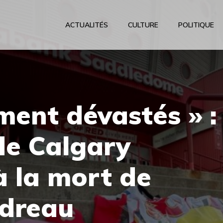
ACTUALITÉS
CULTURE
POLITIQUE
ent dévastés » :
de Calgary
à la mort de
dreau