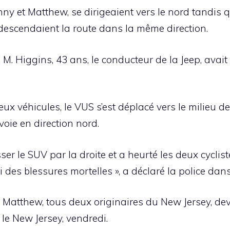
nny et Matthew, se dirigeaient vers le nord tandis q
escendaient la route dans la même direction.
 M. Higgins, 43 ans, le conducteur de la Jeep, avai
x véhicules, le VUS s’est déplacé vers le milieu de 
voie en direction nord.
r le SUV par la droite et a heurté les deux cyclistes
ubi des blessures mortelles », a déclaré la police 
t Matthew, tous deux originaires du New Jersey, de
 le New Jersey, vendredi.