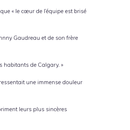
e « le cœur de l’équipe est brisé
ohnny Gaudreau et de son frère
s habitants de Calgary. »
 ressentait une immense douleur
priment leurs plus sincères