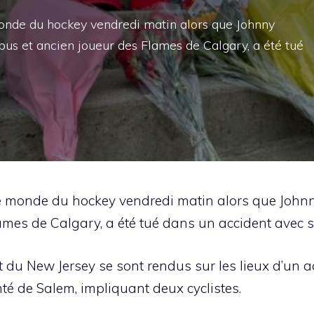
monde du hockey vendredi matin alors que Johnny
us et ancien joueur des Flames de Calgary, a été tué
le monde du hockey vendredi matin alors que John
mes de Calgary, a été tué dans un accident avec s
tat du New Jersey se sont rendus sur les lieux d’un 
é de Salem, impliquant deux cyclistes.