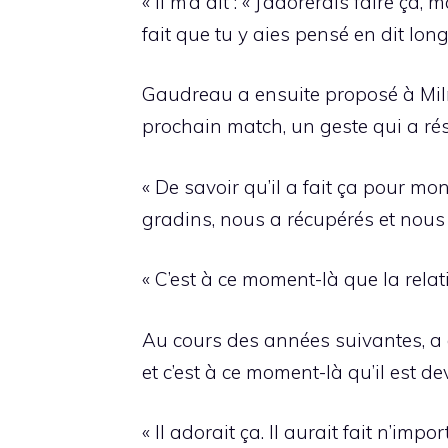
« Il m’a dit : « J’adorerais faire ça
fait que tu y aies pensé en dit long
Gaudreau a ensuite proposé à Milm
prochain match, un geste qui a rés
« De savoir qu’il a fait ça pour mon
gradins, nous a récupérés et nous
« C’est à ce moment-là que la relat
Au cours des années suivantes, a 
et c’est à ce moment-là qu’il est 
« Il adorait ça. Il aurait fait n’im