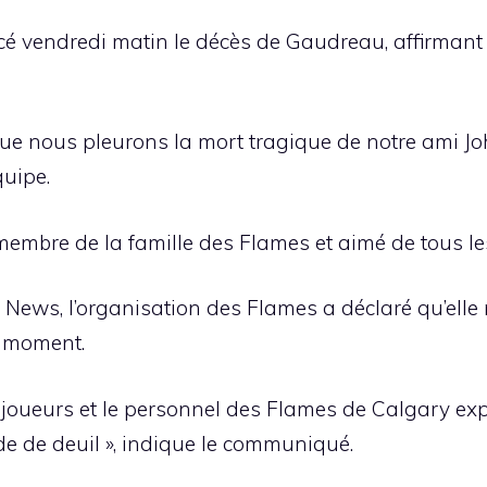
 vendredi matin le décès de Gaudreau, affirmant qu
 que nous pleurons la mort tragique de notre ami J
quipe.
 membre de la famille des Flames et aimé de tous le
News, l’organisation des Flames a déclaré qu’elle
e moment.
les joueurs et le personnel des Flames de Calgary ex
e de deuil », indique le communiqué.