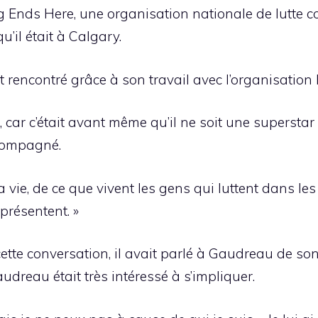
 Ends Here, une organisation nationale de lutte co
’il était à Calgary.
it rencontré grâce à son travail avec l’organisation
, car c’était avant même qu’il ne soit une superstar
compagné.
vie, de ce que vivent les gens qui luttent dans les 
 présentent. »
cette conversation, il avait parlé à Gaudreau de s
audreau était très intéressé à s’impliquer.