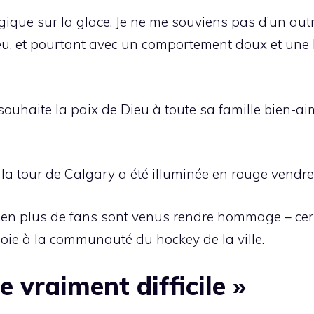
ique sur la glace. Je ne me souviens pas d’un autr
jeu, et pourtant avec un comportement doux et une h
 souhaite la paix de Dieu à toute sa famille bien-a
la tour de Calgary a été illuminée en rouge vendred
 en plus de fans sont venus rendre hommage – cer
oie à la communauté du hockey de la ville.
e vraiment difficile »