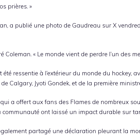
s prières. »
an, a publié une photo de Gaudreau sur X vendredi
é Coleman. « Le monde vient de perdre l’un des mei
été ressentie à l’extérieur du monde du hockey, 
 Calgary, Jyoti Gondek, et de la première ministre 
le qui a offert aux fans des Flames de nombreux s
 communauté ont laissé un impact durable sur tant
 également partagé une déclaration pleurant la mo