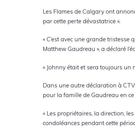
Les Flames de Calgary ont annoncé
par cette perte dévastatrice ».
« C’est avec une grande tristesse
Matthew Gaudreau », a déclaré l’é
« Johnny était et sera toujours un
Dans une autre déclaration à CTV 
pour la famille de Gaudreau en c
« Les propriétaires, la direction, 
condoléances pendant cette périod