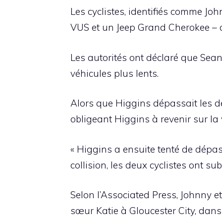
Les cyclistes, identifiés comme Joh
VUS et un Jeep Grand Cherokee – d
Les autorités ont déclaré que Sean
véhicules plus lents.
Alors que Higgins dépassait les deu
obligeant Higgins à revenir sur la 
« Higgins a ensuite tenté de dépasse
collision, les deux cyclistes ont s
Selon l’Associated Press, Johnny e
sœur Katie à Gloucester City, dans