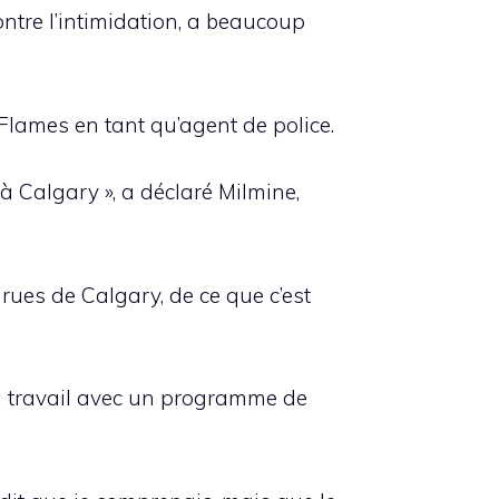
ntre l’intimidation, a beaucoup
 Flames en tant qu’agent de police.
 à Calgary », a déclaré Milmine,
rues de Calgary, de ce que c’est
on travail avec un programme de