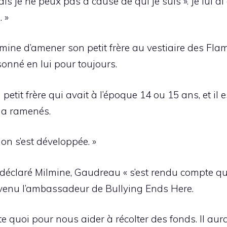
, mais je ne peux pas à cause de qui je suis ». Je lui 
. »
ine d’amener son petit frère au vestiaire des Fla
onné en lui pour toujours.
 petit frère qui avait à l’époque 14 ou 15 ans, et il 
 a ramenés.
ion s’est développée. »
déclaré Milmine, Gaudreau « s’est rendu compte qu’
devenu l’ambassadeur de Bullying Ends Here.
porte quoi pour nous aider à récolter des fonds. Il au