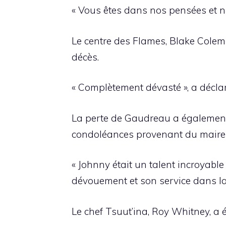
« Vous êtes dans nos pensées et no
Le centre des Flames, Blake Colem
décès.
« Complètement dévasté », a déclar
La perte de Gaudreau a également 
condoléances provenant du maire de
« Johnny était un talent incroyab
dévouement et son service dans la
Le chef Tsuut’ina, Roy Whitney, a