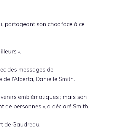
, partageant son choc face à ce
lleurs ».
avec des messages de
de l’Alberta, Danielle Smith.
ouvenirs emblématiques ; mais son
 de personnes », a déclaré Smith.
rt de Gaudreau.