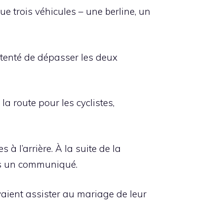
ue trois véhicules – une berline, un
t tenté de dépasser les deux
la route pour les cyclistes,
 à l’arrière. À la suite de la
dans un communiqué.
vaient assister au mariage de leur