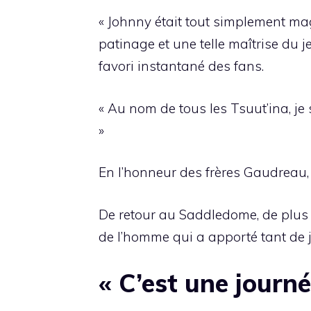
« Johnny était tout simplement mag
patinage et une telle maîtrise du 
favori instantané des fans.
« Au nom de tous les Tsuut’ina, je
»
En l’honneur des frères Gaudreau, 
De retour au Saddledome, de plus
de l’homme qui a apporté tant de j
« C’est une journé