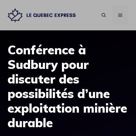
Aller
au
MENU
contenu
Conférence à
Sudbury pour
discuter des
possibilités d’une
exploitation minière
durable