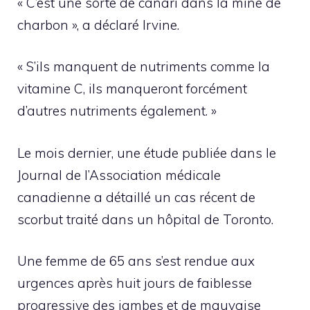
« C’est une sorte de canari dans la mine de
charbon », a déclaré Irvine.
« S’ils manquent de nutriments comme la
vitamine C, ils manqueront forcément
d’autres nutriments également. »
Le mois dernier, une étude publiée dans le
Journal de l’Association médicale
canadienne a détaillé un cas récent de
scorbut traité dans un hôpital de Toronto.
Une femme de 65 ans s’est rendue aux
urgences après huit jours de faiblesse
progressive des jambes et de mauvaise