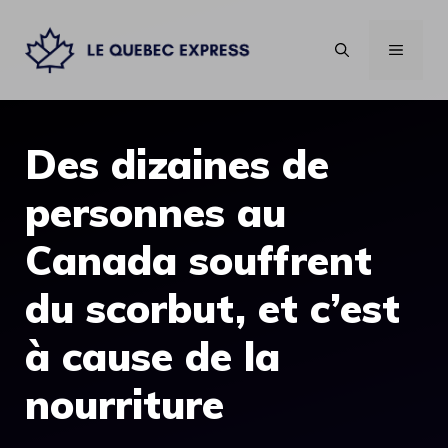
Aller
au
MENU
contenu
Des dizaines de
personnes au
Canada souffrent
du scorbut, et c’est
à cause de la
nourriture