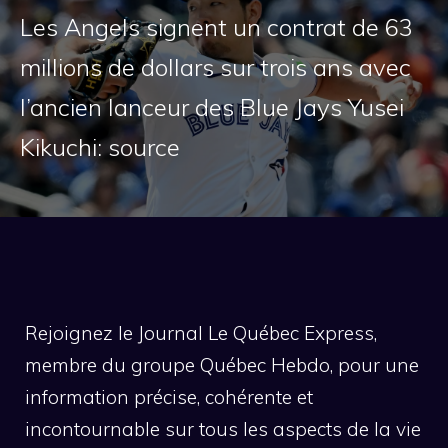
Les Angels signent un contrat de 63
millions de dollars sur trois ans avec
l’ancien lanceur des Blue Jays Yusei
Kikuchi: source
Rejoignez le Journal Le Québec Express,
membre du groupe Québec Hebdo, pour une
information précise, cohérente et
incontournable sur tous les aspects de la vie