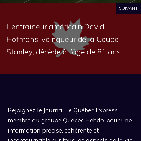
SUIVANT
L’entraîneur américain David
Hofmans, vainqueur de la Coupe
Stanley, décède à l’âge de 81 ans
Rejoignez le Journal Le Québec Express,
membre du groupe Québec Hebdo, pour une
information précise, cohérente et
incontournable sur tous les aspects de la vie