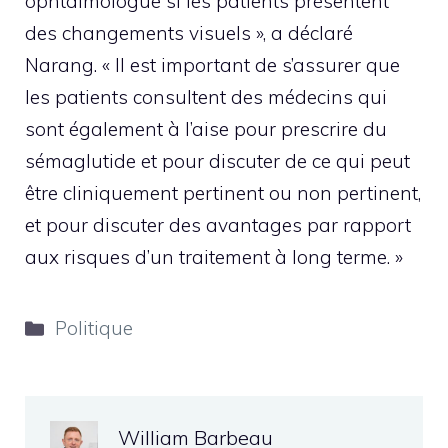
ophtalmologue si les patients présentent
des changements visuels », a déclaré
Narang. « Il est important de s’assurer que
les patients consultent des médecins qui
sont également à l’aise pour prescrire du
sémaglutide et pour discuter de ce qui peut
être cliniquement pertinent ou non pertinent,
et pour discuter des avantages par rapport
aux risques d’un traitement à long terme. »
Catégories
Politique
William Barbeau