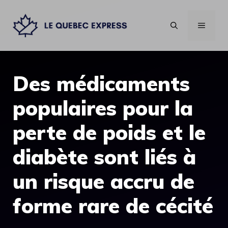
Aller
au
MENU
contenu
Des médicaments
populaires pour la
perte de poids et le
diabète sont liés à
un risque accru de
forme rare de cécité