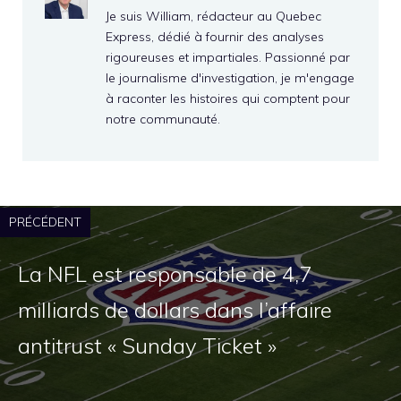
Je suis William, rédacteur au Quebec
Express, dédié à fournir des analyses
rigoureuses et impartiales. Passionné par
le journalisme d'investigation, je m'engage
à raconter les histoires qui comptent pour
notre communauté.
PRÉCÉDENT
La NFL est responsable de 4,7
milliards de dollars dans l’affaire
antitrust « Sunday Ticket »