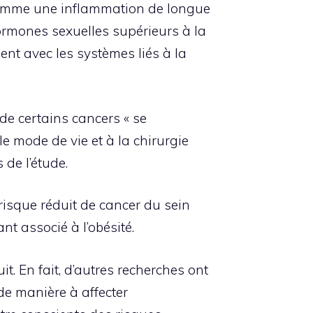
comme une inflammation de longue
hormones sexuelles supérieurs à la
nt avec les systèmes liés à la
de certains cancers « se
le mode de vie et à la chirurgie
 de l’étude.
risque réduit de cancer du sein
t associé à l’obésité.
t. En fait, d’autres recherches ont
de manière à affecter