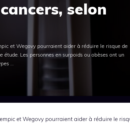
 cancers, selon
ic et Wegovy pourraient aider à réduire le risque de
le étude. Les personnes en surpoids ou obèses ont un
ypes …
mpic et Wegovy pourraient aider à réduire le risq