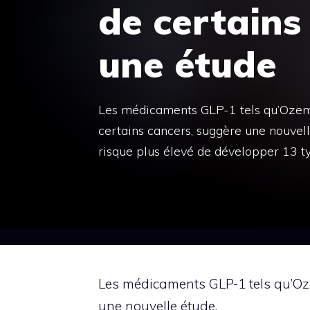
de certains
une étude
Les médicaments GLP-1 tels qu’Ozemp
certains cancers, suggère une nouvel
risque plus élevé de développer 13 t
Les médicaments GLP-1 tels qu’Oze
une nouvelle étude.