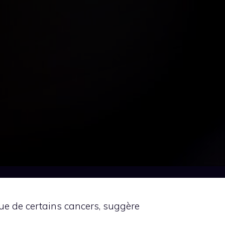
ue de certains cancers, suggère