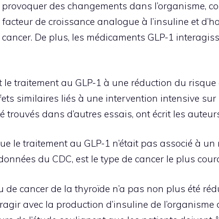
eut provoquer des changements dans l’organisme, 
e facteur de croissance analogue à l’insuline et d’
cancer. De plus, les médicaments GLP-1 interagisse
t le traitement au GLP-1 à une réduction du risque 
s similaires liés à une intervention intensive sur 
 trouvés dans d’autres essais, ont écrit les auteurs
ue le traitement au GLP-1 n’était pas associé à un 
onnées du CDC, est le type de cancer le plus couran
 de cancer de la thyroïde n’a pas non plus été rédui
agir avec la production d’insuline de l’organisme 