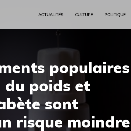
ACTUALITÉS
CULTURE
POLITIQUE
ments populaires
 du poids et
iabète sont
un risque moindre