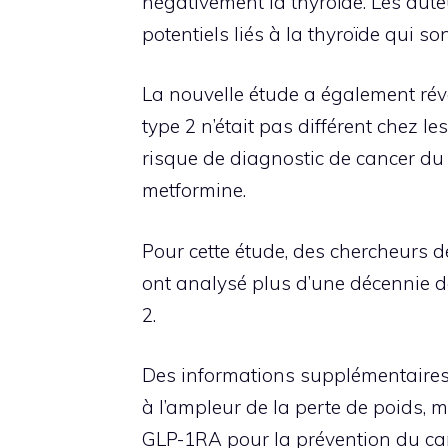
négativement la thyroïde. Les aute
potentiels liés à la thyroïde qui 
La nouvelle étude a également révé
type 2 n’était pas différent chez le
risque de diagnostic de cancer du 
metformine.
Pour cette étude, des chercheurs 
ont analysé plus d’une décennie d
2.
Des informations supplémentaires s
à l’ampleur de la perte de poids, m
GLP-1RA pour la prévention du can