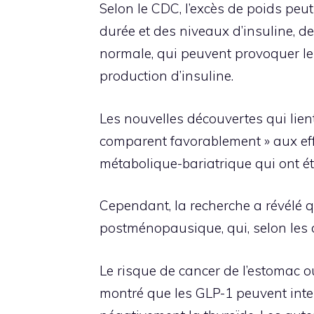
Selon le CDC, l’excès de poids p
durée et des niveaux d’insuline, d
normale, qui peuvent provoquer le 
production d’insuline.
Les nouvelles découvertes qui lien
comparent favorablement » aux effet
métabolique-bariatrique qui ont été
Cependant, la recherche a révélé q
postménopausique, qui, selon les d
Le risque de cancer de l’estomac ou
montré que les GLP-1 peuvent inter