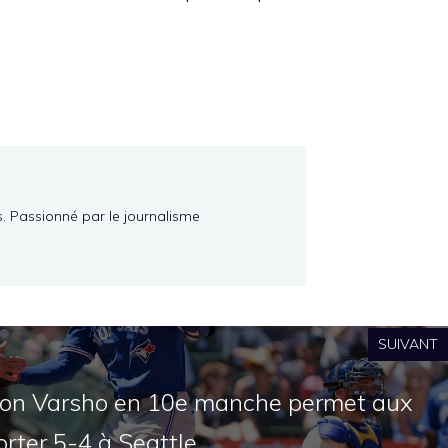
s. Passionné par le journalisme
SUIVANT
ton Varsho en 10e manche permet aux
orter 5-4 à Seattle