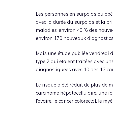
Les personnes en surpoids ou obès
avec la durée du surpoids et la pri
maladies, environ 40 % des nouvea
environ 170 nouveaux diagnostics
Mais une étude publiée vendredi d
type 2 qui étaient traitées avec u
diagnostiquées avec 10 des 13 cance
Le risque a été réduit de plus de m
carcinome hépatocellulaire, une for
l’ovaire, le cancer colorectal, le m