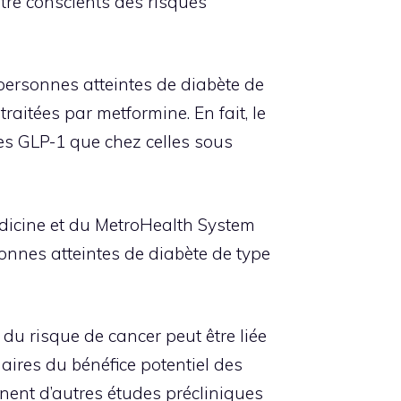
être conscients des risques
personnes atteintes de diabète de
traitées par metformine. En fait, le
des GLP-1 que chez celles sous
edicine et du MetroHealth System
onnes atteintes de diabète de type
du risque de cancer peut être liée
naires du bénéfice potentiel des
nent d’autres études précliniques