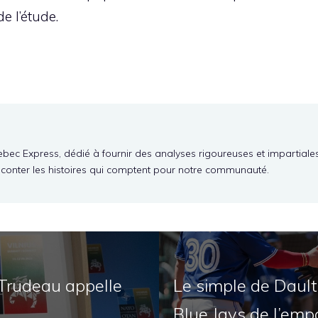
de l’étude.
ebec Express, dédié à fournir des analyses rigoureuses et impartiale
aconter les histoires qui comptent pour notre communauté.
Trudeau appelle
Le simple de Daul
Blue Jays de l’emp