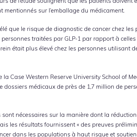
urs de l’étude soulignent que les patients doivent 
sont mentionnés sur l’emballage du médicament.
lé que le risque de diagnostic de cancer chez les 
s personnes traitées par GLP-1 par rapport à celles 
rein était plus élevé chez les personnes utilisant 
de la Case Western Reserve University School of M
e dossiers médicaux de près de 1,7 million de pers
ont nécessaires sur la manière dont la réduction 
ais les résultats fournissent « des preuves prélimi
cer dans les populations à haut risque et soutien