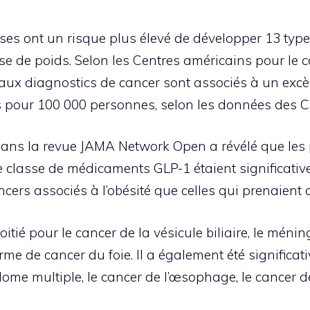
es ont un risque plus élevé de développer 13 type
se de poids. Selon les Centres américains pour le c
ux diagnostics de cancer sont associés à un excès
 pour 100 000 personnes, selon les données des 
ans la revue JAMA Network Open a révélé que les 
ne classe de médicaments GLP-1 étaient significati
rs associés à l’obésité que celles qui prenaient de
oitié pour le cancer de la vésicule biliaire, le méni
me de cancer du foie. Il a également été significat
yélome multiple, le cancer de l’œsophage, le cancer d