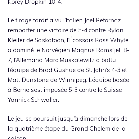
Korey Dropkin 10-4.
Le tirage tardif a vu l’Italien Joel Retornaz
remporter une victoire de 5-4 contre Rylan
Kleiter de Saskatoon, l’Écossais Ross Whyte
a dominé le Norvégien Magnus Ramsfjell 8-
7, l’Allemand Marc Muskatewitz a battu
l’équipe de Brad Gushue de St. John’s 4-3 et
Matt Dunstone de Winnipeg. L’équipe basée
à Berne s’est imposée 5-3 contre le Suisse
Yannick Schwaller.
Le jeu se poursuit jusqu’à dimanche lors de
la quatrième étape du Grand Chelem de la
saison.