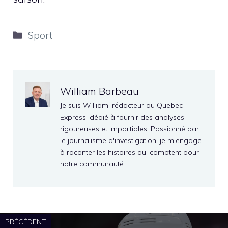
Catégories
Sport
William Barbeau
Je suis William, rédacteur au Quebec
Express, dédié à fournir des analyses
rigoureuses et impartiales. Passionné par
le journalisme d'investigation, je m'engage
à raconter les histoires qui comptent pour
notre communauté.
PRÉCÉDENT