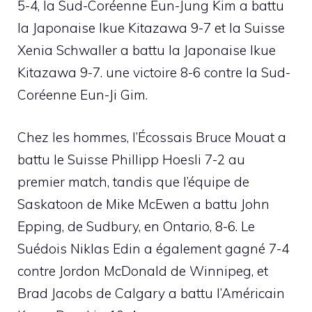
5-4, la Sud-Coréenne Eun-Jung Kim a battu
la Japonaise Ikue Kitazawa 9-7 et la Suisse
Xenia Schwaller a battu la Japonaise Ikue
Kitazawa 9-7. une victoire 8-6 contre la Sud-
Coréenne Eun-Ji Gim.
Chez les hommes, l’Écossais Bruce Mouat a
battu le Suisse Phillipp Hoesli 7-2 au
premier match, tandis que l’équipe de
Saskatoon de Mike McEwen a battu John
Epping, de Sudbury, en Ontario, 8-6. Le
Suédois Niklas Edin a également gagné 7-4
contre Jordon McDonald de Winnipeg, et
Brad Jacobs de Calgary a battu l’Américain