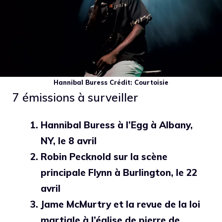
Hannibal Buress
Crédit:
Courtoisie
7 émissions à surveiller
Hannibal
Buress
à l’Egg à Albany,
NY, le 8 avril
Robin Pecknold
sur la scène
principale Flynn à Burlington, le 22
avril
Jame McMurtry et la revue de la loi
martiale
à l’église de pierre de