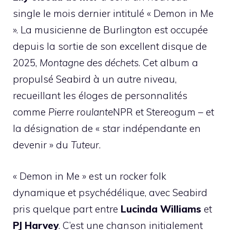
single le mois dernier intitulé « Demon in Me
». La musicienne de Burlington est occupée
depuis la sortie de son excellent disque de
2025,
Montagne des déchets
. Cet album a
propulsé Seabird à un autre niveau,
recueillant les éloges de personnalités
comme
Pierre roulante
NPR et Stereogum – et
la désignation de « star indépendante en
devenir » du
Tuteur
.
« Demon in Me » est un rocker folk
dynamique et psychédélique, avec Seabird
pris quelque part entre
Lucinda Williams
et
PJ Harvey
. C’est une chanson initialement