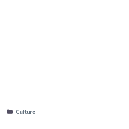
Catégories
Culture