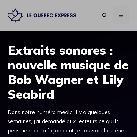
Aller
au
MENU
contenu
Extraits sonores :
nouvelle musique de
Bob Wagner et Lily
Seabird
Dans notre numéro média il y a quelques
semaines, j’ai demandé aux lecteurs ce qu’ils
pensaient de la façon dont je couvrais la scène