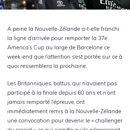
A peine la Nouvelle-Zélande a-t-elle franchi
la ligne d’arrivée pour remporter la 37e
America’s Cup au large de Barcelone ce
week-end que l’attention s’est portée sur ce à
quoi ressemblera la prochaine.
Les Britanniques, battus, qui n’avaient pas
participé à la finale depuis 60 ans et n’ont
jamais remporté l’épreuve, ont
immédiatement remis à la Nouvelle-Zélande
une convocation pour devenir le « challenger
du record », ce qui signifie qu’ils négocieront