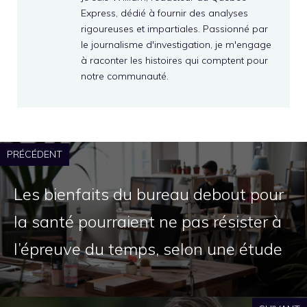
Express, dédié à fournir des analyses
rigoureuses et impartiales. Passionné par
le journalisme d'investigation, je m'engage
à raconter les histoires qui comptent pour
notre communauté.
PRÉCÉDENT
Les bienfaits du bureau debout pour
la santé pourraient ne pas résister à
l’épreuve du temps, selon une étude