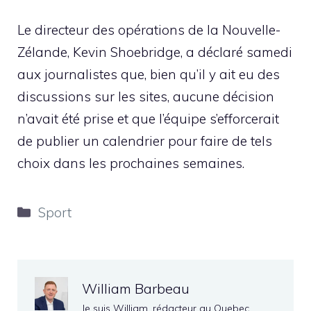
Le directeur des opérations de la Nouvelle-
Zélande, Kevin Shoebridge, a déclaré samedi
aux journalistes que, bien qu’il y ait eu des
discussions sur les sites, aucune décision
n’avait été prise et que l’équipe s’efforcerait
de publier un calendrier pour faire de tels
choix dans les prochaines semaines.
Catégories
Sport
William Barbeau
Je suis William, rédacteur au Quebec