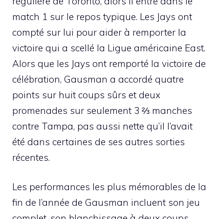
régulière de Toronto, alors il entre dans le
match 1 sur le repos typique. Les Jays ont
compté sur lui pour aider à remporter la
victoire qui a scellé la Ligue américaine East.
Alors que les Jays ont remporté la victoire de
célébration, Gausman a accordé quatre
points sur huit coups sûrs et deux
promenades sur seulement 3 ⅔ manches
contre Tampa, pas aussi nette qu’il l’avait
été dans certaines de ses autres sorties
récentes.
Les performances les plus mémorables de la
fin de l’année de Gausman incluent son jeu
complet, son blanchissage à deux coups