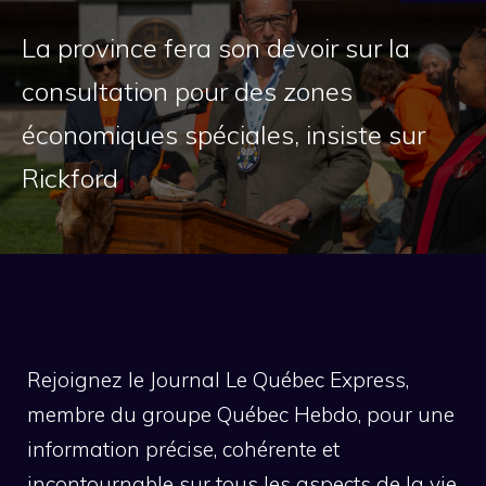
La province fera son devoir sur la
consultation pour des zones
économiques spéciales, insiste sur
Rickford
Rejoignez le Journal Le Québec Express,
membre du groupe Québec Hebdo, pour une
information précise, cohérente et
incontournable sur tous les aspects de la vie