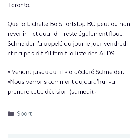
Toronto.
Que la bichette Bo Shortstop BO peut ou non
revenir – et quand – reste également floue.
Schneider l’a appelé au jour le jour vendredi
et n’a pas dit s’il ferait la liste des ALDS.
« Venant jusqu’au fil », a déclaré Schneider.
«Nous verrons comment aujourd’hui va
prendre cette décision (samedi).»
Catégories
Sport