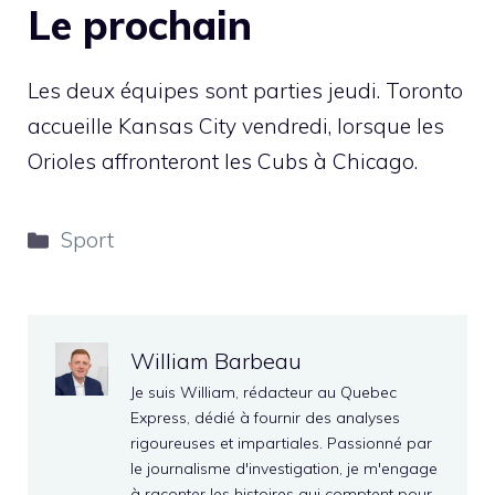
Le prochain
Les deux équipes sont parties jeudi. Toronto
accueille Kansas City vendredi, lorsque les
Orioles affronteront les Cubs à Chicago.
Catégories
Sport
William Barbeau
Je suis William, rédacteur au Quebec
Express, dédié à fournir des analyses
rigoureuses et impartiales. Passionné par
le journalisme d'investigation, je m'engage
à raconter les histoires qui comptent pour