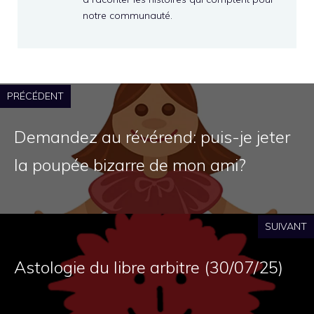
notre communauté.
PRÉCÉDENT
Demandez au révérend: puis-je jeter
la poupée bizarre de mon ami?
SUIVANT
Astologie du libre arbitre (30/07/25)