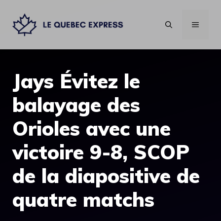
Aller
au
MENU
contenu
Jays Évitez le
balayage des
Orioles avec une
victoire 9-8, SCOP
de la diapositive de
quatre matchs