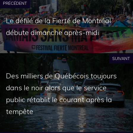
PRÉCÉDENT
Le défilé de la Fierté de Montréal
débute dimanche après-midi
SUIVANT
Des milliers de Québécois toujours
dans le noir alors que le service
public rétablit le courant après la
tempête