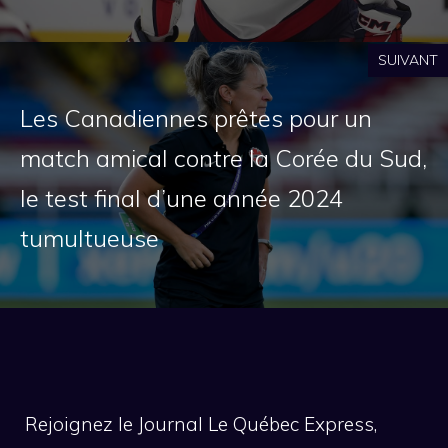
SUIVANT
Les Canadiennes prêtes pour un
match amical contre la Corée du Sud,
le test final d’une année 2024
tumultueuse
Rejoignez le Journal Le Québec Express,