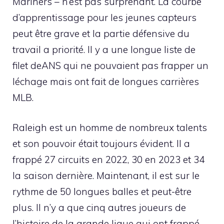
Mariners – n’est pas surprenant. La courbe
d’apprentissage pour les jeunes capteurs
peut être grave et la partie défensive du
travail a priorité. Il y a une longue liste de
filet deANS qui ne pouvaient pas frapper un
léchage mais ont fait de longues carrières
MLB.
Raleigh est un homme de nombreux talents
et son pouvoir était toujours évident. Il a
frappé 27 circuits en 2022, 30 en 2023 et 34
la saison dernière. Maintenant, il est sur le
rythme de 50 longues balles et peut-être
plus. Il n’y a que cinq autres joueurs de
l’histoire de la grande ligue qui ont frappé