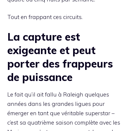
Tout en frappant ces circuits.
La capture est
exigeante et peut
porter des frappeurs
de puissance
Le fait qu’il ait fallu à Raleigh quelques
années dans les grandes ligues pour
émerger en tant que véritable superstar –
c’est sa quatrième saison complète avec les