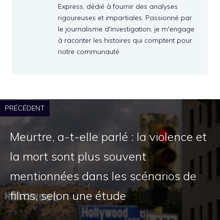
Express, dédié à fournir des analyses
rigoureuses et impartiales. Passionné par
le journalisme d'investigation, je m'engage
à raconter les histoires qui comptent pour
notre communauté.
PRÉCÉDENT
Meurtre, a-t-elle parlé : la violence et
la mort sont plus souvent
mentionnées dans les scénarios de
films, selon une étude