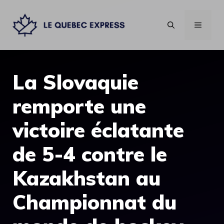
Aller
au
MENU
contenu
La Slovaquie
remporte une
victoire éclatante
de 5-4 contre le
Kazakhstan au
Championnat du