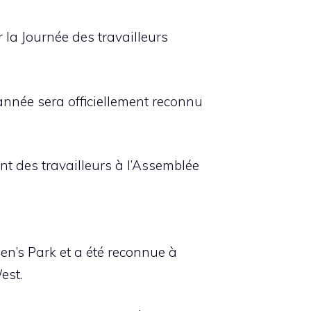
r la Journée des travailleurs
 année sera officiellement reconnu
nt des travailleurs à l’Assemblée
een’s Park et a été reconnue à
est.