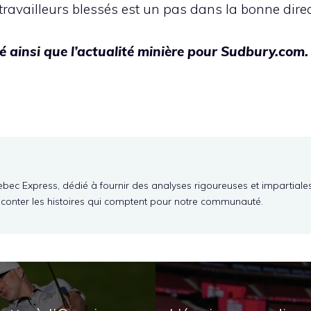
 travailleurs blessés est un pas dans la bonne direc
té ainsi que l’actualité minière pour Sudbury.com.
ebec Express, dédié à fournir des analyses rigoureuses et impartiale
aconter les histoires qui comptent pour notre communauté.