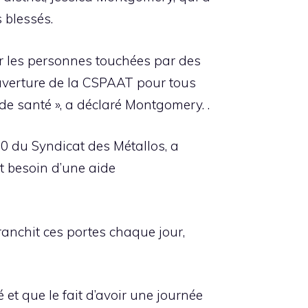
s blessés.
our les personnes touchées par des
ouverture de la CSPAAT pour tous
s de santé », a déclaré Montgomery. .
0 du Syndicat des Métallos, a
t besoin d’une aide
ranchit ces portes chaque jour,
 et que le fait d’avoir une journée