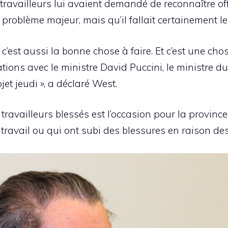
travailleurs lui avaient demandé de reconnaître off
n problème majeur, mais qu’il fallait certainement l
c’est aussi la bonne chose à faire. Et c’est une chose
ations avec le ministre David Puccini, le ministre du T
et jeudi », a déclaré West.
 travailleurs blessés est l’occasion pour la province
travail ou qui ont subi des blessures en raison des