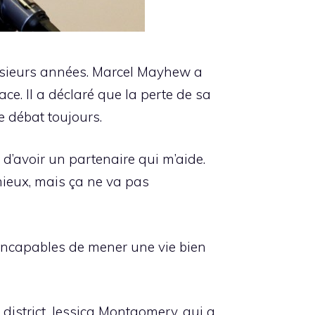
lusieurs années. Marcel Mayhew a
ace. Il a déclaré que la perte de sa
se débat toujours.
 d’avoir un partenaire qui m’aide.
 mieux, mais ça ne va pas
 incapables de mener une vie bien
district, Jessica Montgomery, qui a