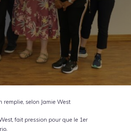
n remplie, selon Jamie West
est, fait pression pour que le 1er
io.