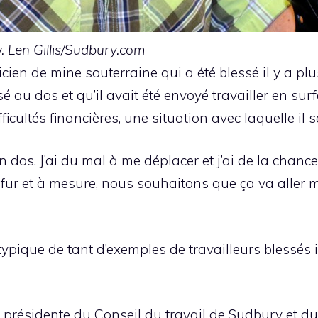
. Len Gillis/Sudbury.com
ien de mine souterraine qui a été blessé il y a p
sé au dos et qu’il avait été envoyé travailler en surf
ficultés financières, une situation avec laquelle il 
dos. J’ai du mal à me déplacer et j’ai de la chance
au fur et à mesure, nous souhaitons que ça va aller
ypique de tant d’exemples de travailleurs blessés
résidente du Conseil du travail de Sudbury et du 