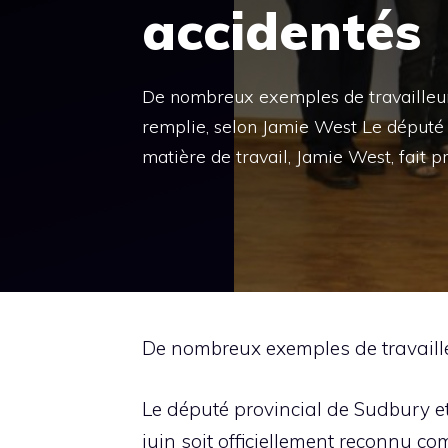
accidentés
De nombreux exemples de travailleur
remplie, selon Jamie West Le député
matière de travail, Jamie West, fait p
De nombreux exemples de travaille
Le député provincial de Sudbury et
juin soit officiellement reconnu c