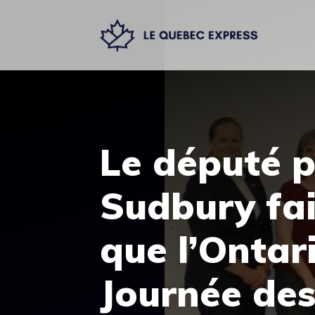
Aller
au
contenu
Le député p
Sudbury fai
que l’Ontar
Journée des