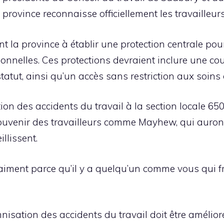
 province reconnaisse officiellement les travailleur
ent la province à établir une protection centrale p
ionnelles. Ces protections devraient inclure une c
 statut, ainsi qu’un accès sans restriction aux soin
n des accidents du travail à la section locale 650
 souvenir des travailleurs comme Mayhew, qui auron
llissent.
raiment parce qu’il y a quelqu’un comme vous qui f
nisation des accidents du travail doit être amélioré