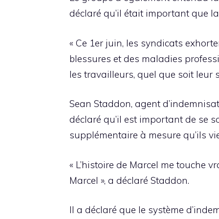
déclaré qu’il était important que la
« Ce 1er juin, les syndicats exhort
blessures et des maladies profess
les travailleurs, quel que soit leur
Sean Staddon, agent d’indemnisatio
déclaré qu’il est important de se
supplémentaire à mesure qu’ils viei
« L’histoire de Marcel me touche v
Marcel », a déclaré Staddon.
Il a déclaré que le système d’indem