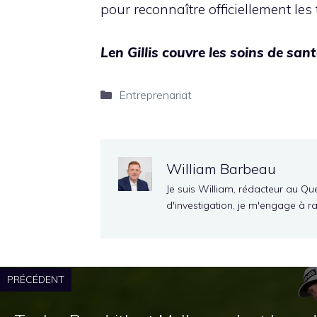
pour reconnaître officiellement les
Len Gillis couvre les soins de san
Catégories
Entreprenariat
William Barbeau
Je suis William, rédacteur au Qu
d'investigation, je m'engage à r
PRÉCÉDENT