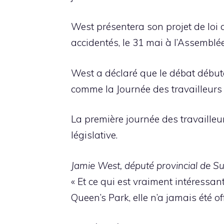
West présentera son projet de loi d’
accidentés, le 31 mai à l’Assemblée 
West a déclaré que le débat débute
comme la Journée des travailleurs 
La première journée des travailleu
législative.
Jamie West, député provincial de S
« Et ce qui est vraiment intéressa
Queen’s Park, elle n’a jamais été o