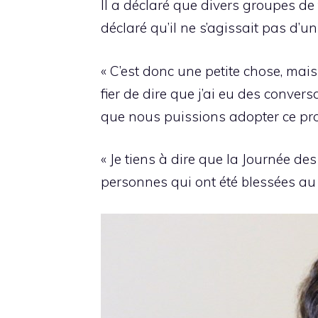
Il a déclaré que divers groupes de 
déclaré qu’il ne s’agissait pas d’u
« C’est donc une petite chose, mais 
fier de dire que j’ai eu des convers
que nous puissions adopter ce proj
« Je tiens à dire que la Journée des
personnes qui ont été blessées au 