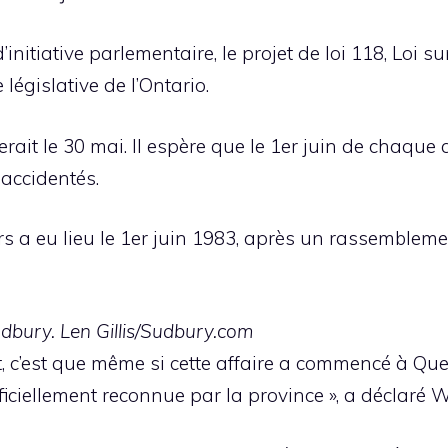
initiative parlementaire, le projet de loi 118, Loi su
législative de l’Ontario.
rait le 30 mai. Il espère que le 1er juin de chaque
accidentés.
rs a eu lieu le 1er juin 1983, après un rassembleme
udbury. Len Gillis/Sudbury.com
nt, c’est que même si cette affaire a commencé à Qu
fficiellement reconnue par la province », a déclaré W