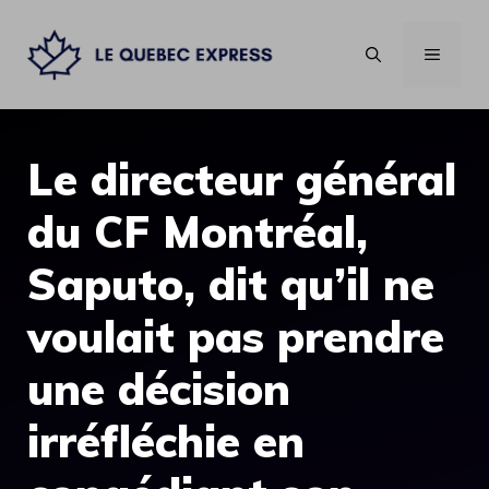
Aller
au
MENU
contenu
Le directeur général
du CF Montréal,
Saputo, dit qu’il ne
voulait pas prendre
une décision
irréfléchie en