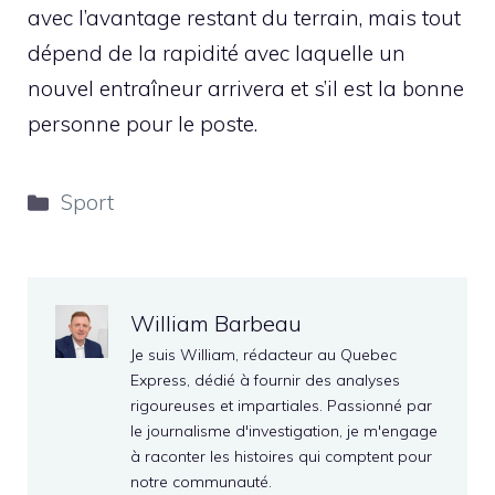
avec l’avantage restant du terrain, mais tout
dépend de la rapidité avec laquelle un
nouvel entraîneur arrivera et s’il est la bonne
personne pour le poste.
Catégories
Sport
William Barbeau
Je suis William, rédacteur au Quebec
Express, dédié à fournir des analyses
rigoureuses et impartiales. Passionné par
le journalisme d'investigation, je m'engage
à raconter les histoires qui comptent pour
notre communauté.