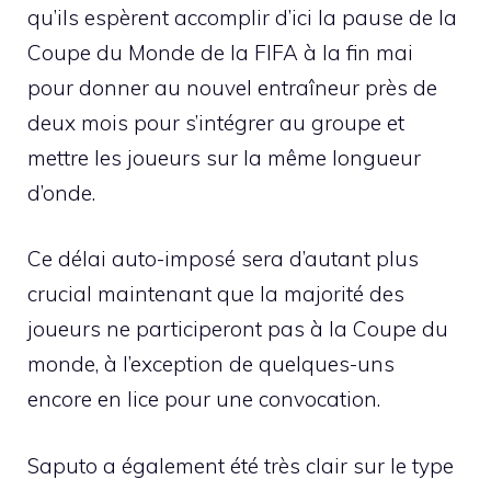
qu’ils espèrent accomplir d’ici la pause de la
Coupe du Monde de la FIFA à la fin mai
pour donner au nouvel entraîneur près de
deux mois pour s’intégrer au groupe et
mettre les joueurs sur la même longueur
d’onde.
Ce délai auto-imposé sera d’autant plus
crucial maintenant que la majorité des
joueurs ne participeront pas à la Coupe du
monde, à l’exception de quelques-uns
encore en lice pour une convocation.
Saputo a également été très clair sur le type