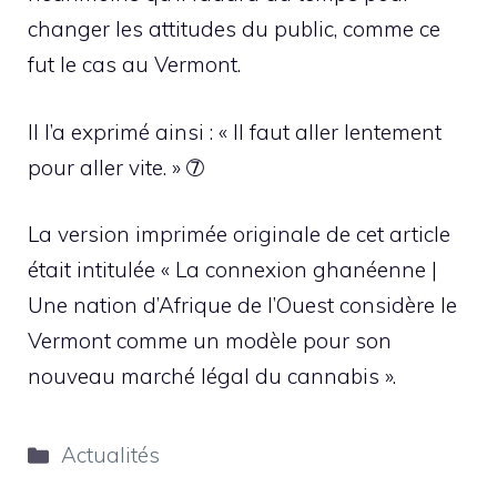
changer les attitudes du public, comme ce
fut le cas au Vermont.
Il l’a exprimé ainsi : « Il faut aller lentement
pour aller vite. » ➆
La version imprimée originale de cet article
était intitulée « La connexion ghanéenne |
Une nation d’Afrique de l’Ouest considère le
Vermont comme un modèle pour son
nouveau marché légal du cannabis ».
Catégories
Actualités