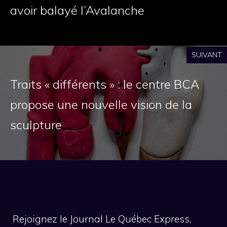
avoir balayé l’Avalanche
SUIVANT
Traits « différents » : le centre BCA
propose une nouvelle vision de la
sculpture
Rejoignez le Journal Le Québec Express,