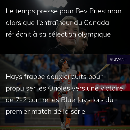
Le temps presse pour Bev Priestman
alors que l’entraîneur du Canada
réfléchit à sa sélection olympique
SUIVANT
Hays frappe deux circuits pour
propulser les Orioles vers une victoire
de 7-2 contre les Blue Jays lors du
premier match de la série