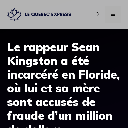
Aller
au
MENU
contenu
Le rappeur Sean
Kingston a été
incarcéré en Floride,
où lui et sa mère
sont accusés de
fraude d’un million