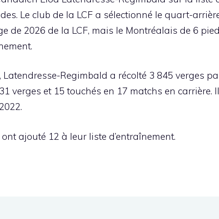
des. Le club de la LCF a sélectionné le quart-arrièr
ge de 2026 de la LCF, mais le Montréalais de 6 pieds
înement.
, Latendresse-Regimbald a récolté 3 845 verges par
631 verges et 15 touchés en 17 matchs en carrière. Il
 2022.
 ont ajouté 12 à leur liste d’entraînement.