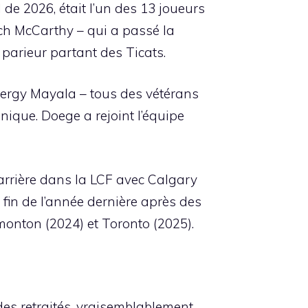
de 2026, était l’un des 13 joueurs
tch McCarthy – qui a passé la
parieur partant des Ticats.
 Hergy Mayala – tous des vétérans
nique. Doege a rejoint l’équipe
carrière dans la LCF avec Calgary
 fin de l’année dernière après des
monton (2024) et Toronto (2025).
es retraités, vraisemblablement