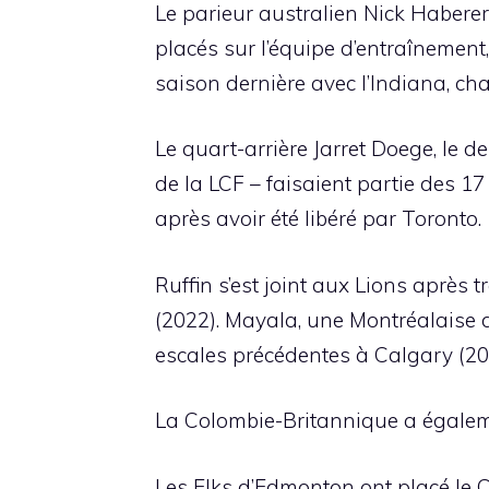
Le parieur australien Nick Haberer
placés sur l’équipe d’entraînement
saison dernière avec l’Indiana, ch
Le quart-arrière Jarret Doege, le 
de la LCF – faisaient partie des 17
après avoir été libéré par Toronto.
Ruffin s’est joint aux Lions après
(2022). Mayala, une Montréalaise d
escales précédentes à Calgary (20
La Colombie-Britannique a égaleme
Les Elks d’Edmonton ont placé le 