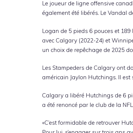
Le joueur de ligne offensive cana
également été libérés. Le Vandal d
Logan de 5 pieds 6 pouces et 189 
avec Calgary (2022-24) et Winnipe
un choix de repêchage de 2025 dont
Les Stampeders de Calgary ont don
américain Jaylon Hutchings. Il est 
Calgary a libéré Hutchings de 6 pie
a été renoncé par le club de la NFL 
«C’est formidable de retrouver Hutc
Pour lui, s’engager sur trois ans a