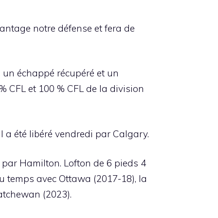
vantage notre défense et fera de
s, un échappé récupéré et un
 CFL et 100 % CFL de la division
 a été libéré vendredi par Calgary.
s par Hamilton. Lofton de 6 pieds 4
 du temps avec Ottawa (2017-18), la
atchewan (2023).