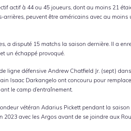
fectif actif à 44 ou 45 joueurs, dont au moins 21 
ts-arrières, peuvent être américains avec au moins 
es, a disputé 15 matchs la saison dernière. Il a en
s et un échappé provoqué.
de ligne défensive Andrew Chatfield Jr. (sept) dans
ain Isaac Darkangelo ont concouru pour remplacer
nt le camp d’entraînement.
ondeur vétéran Adarius Pickett pendant la saison mo
 en 2023 avec les Argos avant de se joindre aux Rou