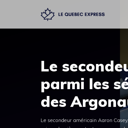
Aller
au
contenu
Le seconde
parmi les sé
des Argona
Le secondeur américain Aaron Casey, 