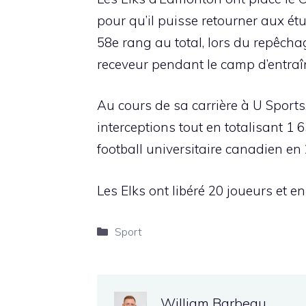
pour qu’il puisse retourner aux étu
58e rang au total, lors du repêcha
receveur pendant le camp d’entra
Au cours de sa carrière à U Sports
interceptions tout en totalisant 1 
football universitaire canadien en
Les Elks ont libéré 20 joueurs et en
Catégories
Sport
William Barbeau