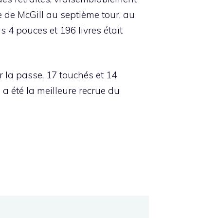
e de McGill au septième tour, au
 4 pouces et 196 livres était
 la passe, 17 touchés et 14
 a été la meilleure recrue du