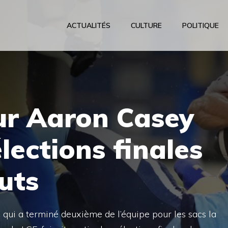
ACTUALITÉS
CULTURE
POLITIQUE
ur Aaron Casey
lections finales
uts
qui a terminé deuxième de l’équipe pour les sacs la