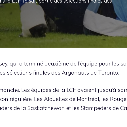
s la LCF, faisait partie des sélections finales des
y, qui a terminé deuxième de l’équipe pour les sac
des sélections finales des Argonauts de Toronto.
manche. Les équipes de la LCF avaient jusqu’à sam
son régulière. Les Alouettes de Montréal, les Rouge 
ders de la Saskatchewan et les Stampeders de Ca