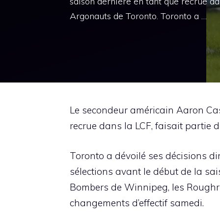
saison dernière en tant que recrue dan
Argonauts de Toronto. Toronto a …
Le secondeur américain Aaron Case
recrue dans la LCF, faisait partie 
Toronto a dévoilé ses décisions di
sélections avant le début de la sai
Bombers de Winnipeg, les Roughri
changements d’effectif samedi.