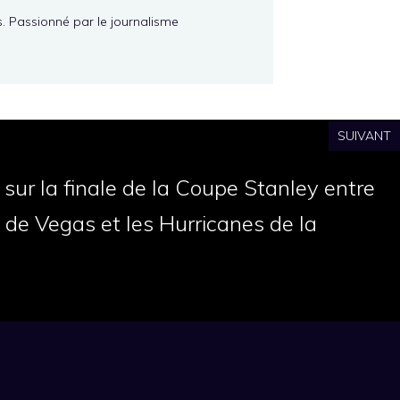
s. Passionné par le journalisme
SUIVANT
r sur la finale de la Coupe Stanley entre
 de Vegas et les Hurricanes de la