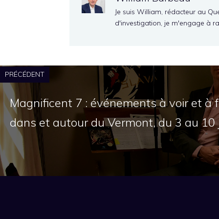
Je suis William, rédacteur au Qu
d'investigation, je m'engage à r
PRÉCÉDENT
Magnificent 7 : événements à voir et à
dans et autour du Vermont, du 3 au 10 