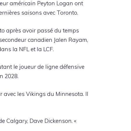
rneur américain Peyton Logan ont
dernières saisons avec Toronto.
nto après avoir passé du temps
e secondeur canadien Jalen Rayam,
ans la NFL et la LCF.
ant le joueur de ligne défensive
on 2028.
r avec les Vikings du Minnesota. Il
l de Calgary, Dave Dickenson. «