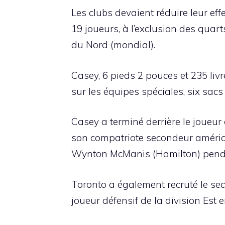
Les clubs devaient réduire leur ef
19 joueurs, à l’exclusion des quar
du Nord (mondial).
Casey, 6 pieds 2 pouces et 235 livr
sur les équipes spéciales, six sac
Casey a terminé derrière le joueur 
son compatriote secondeur améric
Wynton McManis (Hamilton) penda
Toronto a également recruté le sec
joueur défensif de la division Est