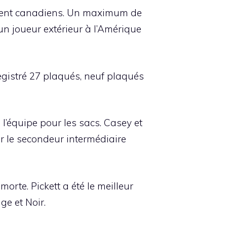
étaient canadiens. Un maximum de
un joueur extérieur à l’Amérique
registré 27 plaqués, neuf plaqués
 l’équipe pour les sacs. Casey et
 le secondeur intermédiaire
rte. Pickett a été le meilleur
ge et Noir.