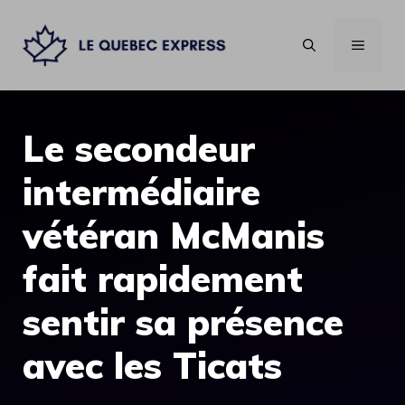
Aller
au
MENU
contenu
Le secondeur
intermédiaire
vétéran McManis
fait rapidement
sentir sa présence
avec les Ticats