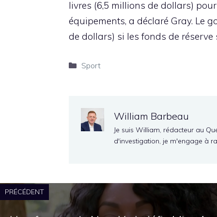
livres (6,5 millions de dollars) p
équipements, a déclaré Gray. Le go
de dollars) si les fonds de réserve
Catégories
Sport
William Barbeau
Je suis William, rédacteur au Qu
d'investigation, je m'engage à r
PRÉCÉDENT