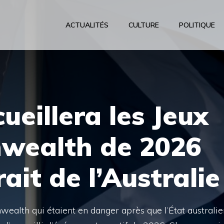
ACTUALITÉS
CULTURE
POLITIQUE
ueillera les Jeux
wealth de 2026
rait de l’Australie
ealth qui étaient en danger après que l’État australie