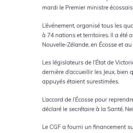
mardi le Premier ministre écossais
L’événement, organisé tous les qua
à 74 nations et territoires. Il a é
Nouvelle-Zélande, en Écosse et au 
Les législateurs de l’État de Victo
dernière d’accueillir les Jeux, bien
appuyés étaient surestimées.
L’accord de l’Écosse pour reprend
déclaré le secrétaire à la Santé, Nei
Le CGF a fourni un financement sup