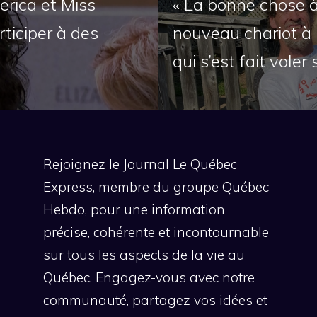
rica et Miss
« La bonne chose à 
ticiper à des
nouveau chariot à
qui s’est fait voler
Rejoignez le Journal Le Québec
Express, membre du groupe Québec
Hebdo, pour une information
précise, cohérente et incontournable
sur tous les aspects de la vie au
Québec. Engagez-vous avec notre
communauté, partagez vos idées et