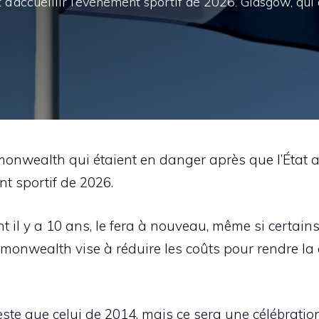
et d’accueillir l’événement sportif de 2026. Glasgow, qui
nwealth qui étaient en danger après que l’État aust
nt sportif de 2026.
nt il y a 10 ans, le fera à nouveau, même si certa
monwealth vise à réduire les coûts pour rendre la
e que celui de 2014, mais ce sera une célébration d