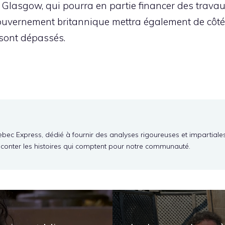
our Glasgow, qui pourra en partie financer des trav
uvernement britannique mettra également de côté 2,
 sont dépassés.
ebec Express, dédié à fournir des analyses rigoureuses et impartiale
aconter les histoires qui comptent pour notre communauté.