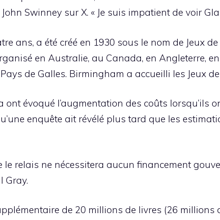
 John Swinney sur X. « Je suis impatient de voir Gl
tre ans, a été créé en 1930 sous le nom de Jeux de 
té organisé en Australie, au Canada, en Angleterre, e
Pays de Galles. Birmingham a accueilli les Jeux de
ria ont évoqué l’augmentation des coûts lorsqu’ils 
 qu’une enquête ait révélé plus tard que les estimatio
re le relais ne nécessitera aucun financement gou
l Gray.
plémentaire de 20 millions de livres (26 millions d