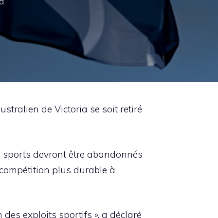
 a
ralien de Victoria se soit retiré
ins sports devront être abandonnés
 compétition plus durable à
es exploits sportifs », a déclaré