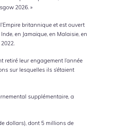
asgow 2026. »
l’Empire britannique et est ouvert
n Inde, en Jamaïque, en Malaisie, en
 2022.
ont retiré leur engagement l’année
ns sur lesquelles ils s’étaient
vernemental supplémentaire, a
e dollars), dont 5 millions de