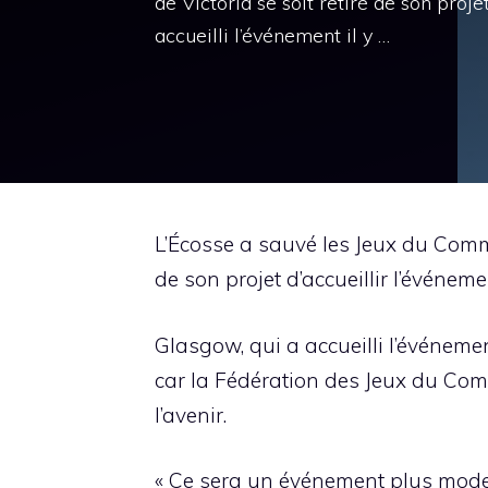
de Victoria se soit retiré de son proj
accueilli l’événement il y …
L’Écosse a sauvé les Jeux du Commo
de son projet d’accueillir l’événeme
Glasgow, qui a accueilli l’événeme
car la Fédération des Jeux du Com
l’avenir.
« Ce sera un événement plus modest