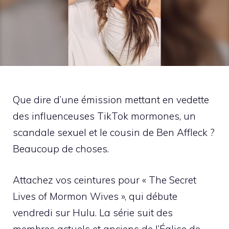
Que dire d’une émission mettant en vedette
des influenceuses TikTok mormones, un
scandale sexuel et le cousin de Ben Affleck ?
Beaucoup de choses.
Attachez vos ceintures pour « The Secret
Lives of Mormon Wives », qui débute
vendredi sur Hulu. La série suit des
membres actuels et anciens de l’Église de