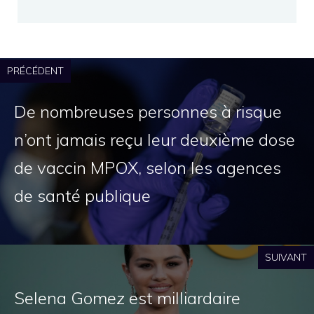
PRÉCÉDENT
De nombreuses personnes à risque
n’ont jamais reçu leur deuxième dose
de vaccin MPOX, selon les agences
de santé publique
SUIVANT
Selena Gomez est milliardaire