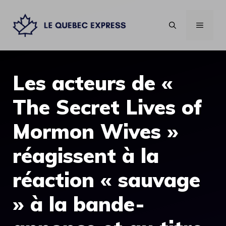
Aller
au
MENU
contenu
Les acteurs de «
The Secret Lives of
Mormon Wives »
réagissent à la
réaction « sauvage
» à la bande-