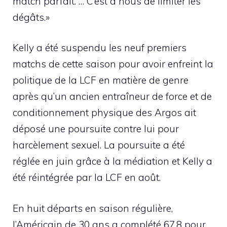
match parfait. … C’est à nous de limiter les
dégâts.»
Kelly a été suspendu les neuf premiers
matchs de cette saison pour avoir enfreint la
politique de la LCF en matière de genre
après qu’un ancien entraîneur de force et de
conditionnement physique des Argos ait
déposé une poursuite contre lui pour
harcèlement sexuel. La poursuite a été
réglée en juin grâce à la médiation et Kelly a
été réintégrée par la LCF en août.
En huit départs en saison régulière,
l’Américain de 30 ans a complété 67,8 pour