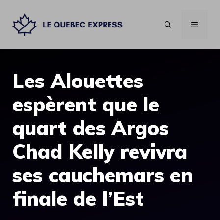
Aller
au
MENU
contenu
Les Alouettes
espèrent que le
quart des Argos
Chad Kelly revivra
ses cauchemars en
finale de l’Est