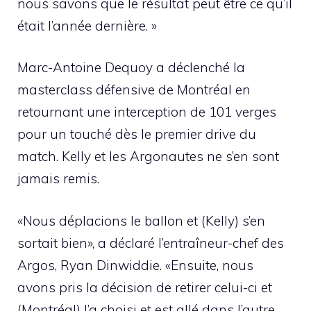
nous savons que le résultat peut être ce qu’il
était l’année dernière. »
Marc-Antoine Dequoy a déclenché la
masterclass défensive de Montréal en
retournant une interception de 101 verges
pour un touché dès le premier drive du
match. Kelly et les Argonautes ne s’en sont
jamais remis.
«Nous déplacions le ballon et (Kelly) s’en
sortait bien», a déclaré l’entraîneur-chef des
Argos, Ryan Dinwiddie. «Ensuite, nous
avons pris la décision de retirer celui-ci et
(Montréal) l’a choisi et est allé dans l’autre