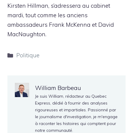
Kirsten Hillman, s’adressera au cabinet
mardi, tout comme les anciens
ambassadeurs Frank McKenna et David
MacNaughton.
Catégories
Politique
William Barbeau
Je suis William, rédacteur au Quebec
Express, dédié à fournir des analyses
rigoureuses et impartiales. Passionné par
le journalisme d'investigation, je m'engage
à raconter les histoires qui comptent pour
notre communauté.