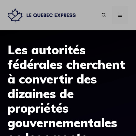
Aller
au
MENU
contenu
Les autorités
fédérales cherchent
à convertir des
dizaines de
propriétés
gouvernementales