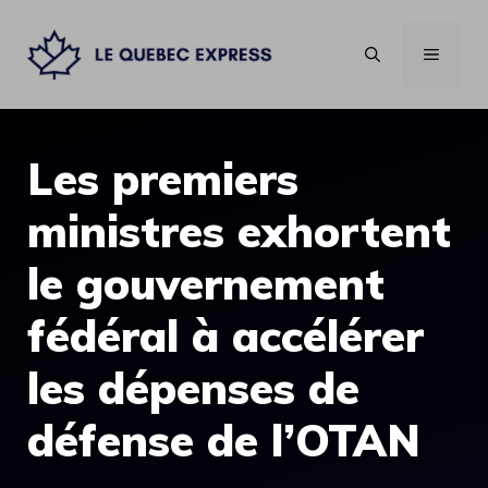
Aller
au
MENU
contenu
Les premiers
ministres exhortent
le gouvernement
fédéral à accélérer
les dépenses de
défense de l’OTAN