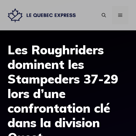
Aller
au
MENU
contenu
Les Roughriders
dominent les
Stampeders 37-29
lors d’une
confrontation clé
dans la division