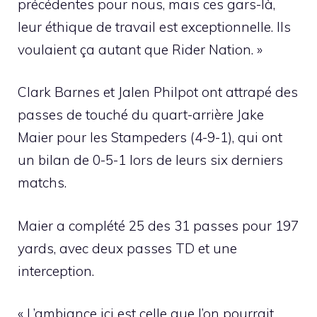
précédentes pour nous, mais ces gars-là,
leur éthique de travail est exceptionnelle. Ils
voulaient ça autant que Rider Nation. »
Clark Barnes et Jalen Philpot ont attrapé des
passes de touché du quart-arrière Jake
Maier pour les Stampeders (4-9-1), qui ont
un bilan de 0-5-1 lors de leurs six derniers
matchs.
Maier a complété 25 des 31 passes pour 197
yards, avec deux passes TD et une
interception.
« L’ambiance ici est celle que l’on pourrait