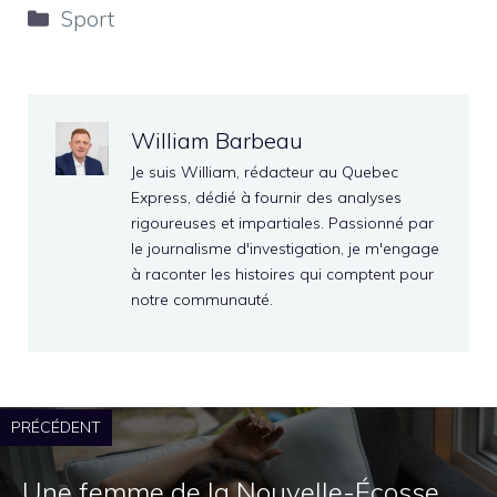
Catégories
Sport
William Barbeau
Je suis William, rédacteur au Quebec
Express, dédié à fournir des analyses
rigoureuses et impartiales. Passionné par
le journalisme d'investigation, je m'engage
à raconter les histoires qui comptent pour
notre communauté.
PRÉCÉDENT
Une femme de la Nouvelle-Écosse