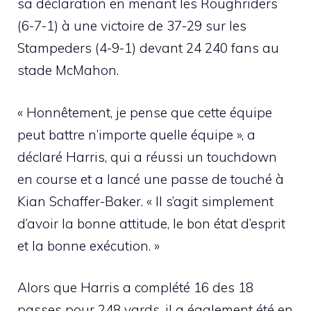
sa déclaration en menant les Roughriders
(6-7-1) à une victoire de 37-29 sur les
Stampeders (4-9-1) devant 24 240 fans au
stade McMahon.
« Honnêtement, je pense que cette équipe
peut battre n’importe quelle équipe », a
déclaré Harris, qui a réussi un touchdown
en course et a lancé une passe de touché à
Kian Schaffer-Baker. « Il s’agit simplement
d’avoir la bonne attitude, le bon état d’esprit
et la bonne exécution. »
Alors que Harris a complété 16 des 18
passes pour 248 yards, il a également été en