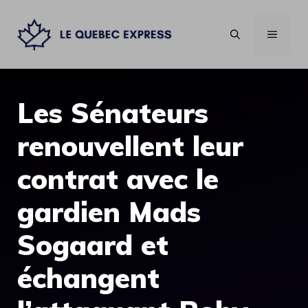
Aller
au
MENU
contenu
Les Sénateurs
renouvellent leur
contrat avec le
gardien Mads
Sogaard et
échangent