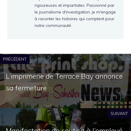
rigoureuses et impartiales. Passionné par
le journalisme d'investigation, je m'engage
à raconter les histoires qui comptent pour
notre communauté.
PRÉCÉDENT
L’imprimerie de Terrace Bay annonce
sa fermeture
SUIVANT
Manifestation de soutien à l’employé