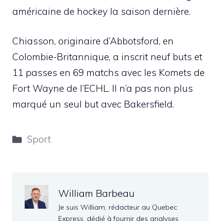
américaine de hockey la saison dernière.
Chiasson, originaire d’Abbotsford, en
Colombie-Britannique, a inscrit neuf buts et
11 passes en 69 matchs avec les Komets de
Fort Wayne de l’ECHL. Il n’a pas non plus
marqué un seul but avec Bakersfield.
Catégories
Sport
William Barbeau
Je suis William, rédacteur au Quebec
Express, dédié à fournir des analyses