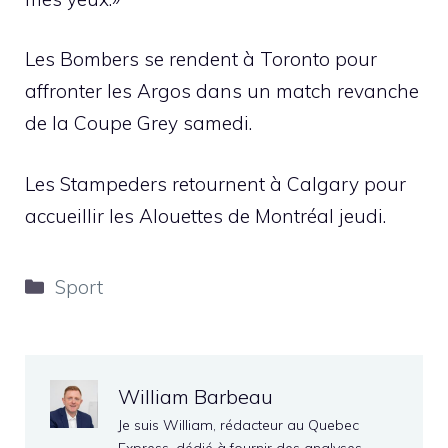
Les Bombers se rendent à Toronto pour
affronter les Argos dans un match revanche
de la Coupe Grey samedi.
Les Stampeders retournent à Calgary pour
accueillir les Alouettes de Montréal jeudi.
Catégories
Sport
William Barbeau
Je suis William, rédacteur au Quebec
Express, dédié à fournir des analyses