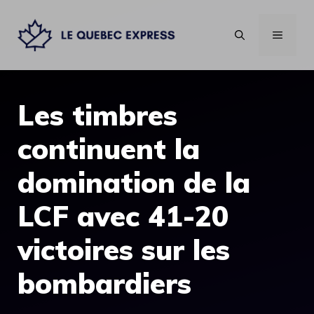
Aller
au
MENU
contenu
Les timbres
continuent la
domination de la
LCF avec 41-20
victoires sur les
bombardiers