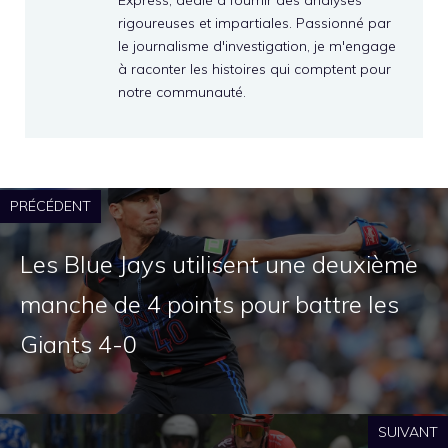
rigoureuses et impartiales. Passionné par
le journalisme d'investigation, je m'engage
à raconter les histoires qui comptent pour
notre communauté.
PRÉCÉDENT
Les Blue Jays utilisent une deuxième
manche de 4 points pour battre les
Giants 4-0
SUIVANT