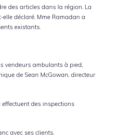
re des articles dans la région. La
a-t-elle déclaré. Mme Ramadan a
ents existants.
 les vendeurs ambulants à pied,
tronique de Sean McGowan, directeur
effectuent des inspections
anc avec ses clients.