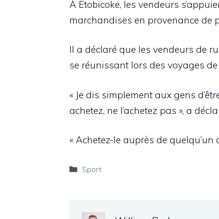
À Etobicoke, les vendeurs s’appuie
marchandises en provenance de plu
Il a déclaré que les vendeurs de r
se réunissant lors des voyages d
« Je dis simplement aux gens d’être
achetez, ne l’achetez pas », a décla
« Achetez-le auprès de quelqu’un q
Catégories
Sport