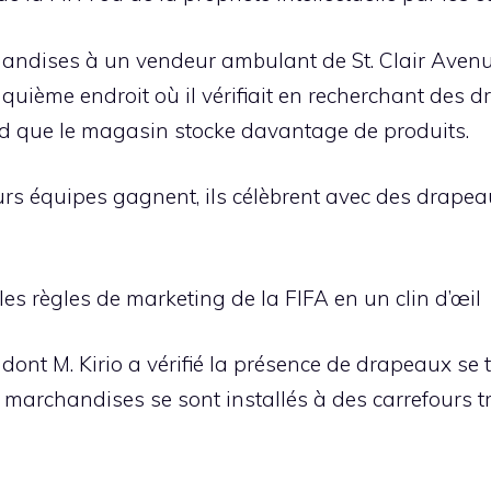
chandises à un vendeur ambulant de St. Clair Aven
quième endroit où il vérifiait en recherchant des d
nd que le magasin stocke davantage de produits.
s équipes gagnent, ils célèbrent avec des drapeaux
s règles de marketing de la FIFA en un clin d’œil
nt M. Kirio a vérifié la présence de drapeaux se 
 marchandises se sont installés à des carrefours t