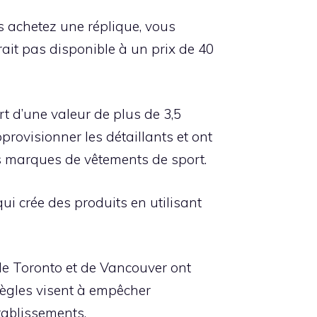
s achetez une réplique, vous
erait pas disponible à un prix de 40
rt d’une valeur de plus de 3,5
provisionner les détaillants et ont
es marques de vêtements de sport.
 qui crée des produits en utilisant
de Toronto et de Vancouver ont
 règles visent à empêcher
établissements.