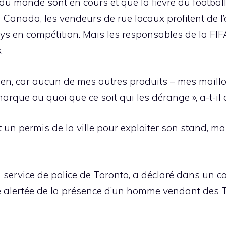
u monde sont en cours et que la fièvre du football
u Canada, les vendeurs de rue locaux profitent de 
s en compétition. Mais les responsables de la FIFA
.
en, car aucun de mes autres produits – mes maillot
marque ou quoi que ce soit qui les dérange », a-t-il 
t un permis de la ville pour exploiter son stand, mai
service de police de Toronto, a déclaré dans un 
té alertée de la présence d’un homme vendant des T-