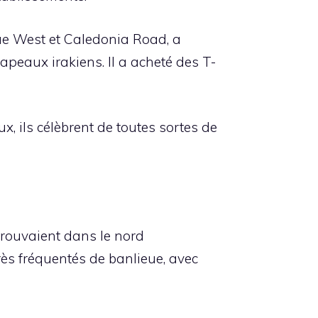
ue West et Caledonia Road, a
rapeaux irakiens. Il a acheté des T-
, ils célèbrent de toutes sortes de
trouvaient dans le nord
rès fréquentés de banlieue, avec