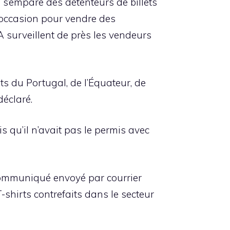
 s’empare des détenteurs de billets
l’occasion pour vendre des
 surveillent de près les vendeurs
s du Portugal, de l’Équateur, de
déclaré.
s qu’il n’avait pas le permis avec
communiqué envoyé par courrier
shirts contrefaits dans le secteur