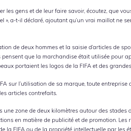
 les gens et de leur faire savoir, écoutez, que vou
 », a-t-il déclaré, ajoutant qu’un vrai maillot ne s
ation de deux hommes et la saisie d’articles de spo
s pensent que la marchandise était utilisée pour ap
apeaux portaient les logos de la FIFA et des grand
FIFA sur l’utilisation de sa marque, toute entreprise
es articles contrefaits.
ns une zone de deux kilomètres autour des stades 
tions en matière de publicité et de promotion. Les
 de la FIFA ou de la propriété intellectuelle par les 