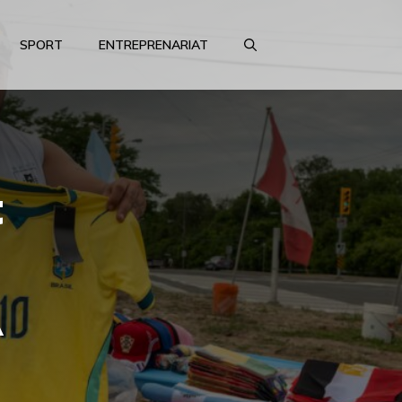
SPORT
ENTREPRENARIAT
t
a
A