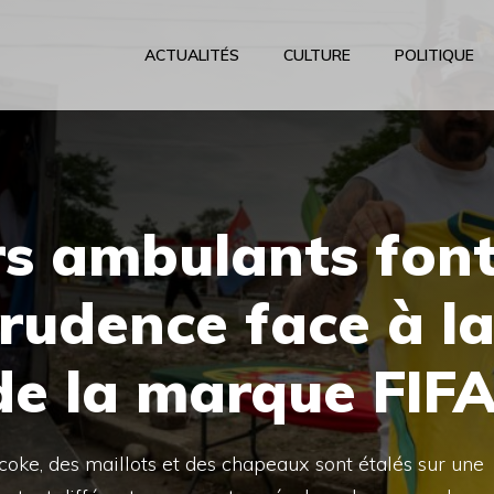
ACTUALITÉS
CULTURE
POLITIQUE
rs ambulants fon
rudence face à l
de la marque FIF
coke, des maillots et des chapeaux sont étalés sur une