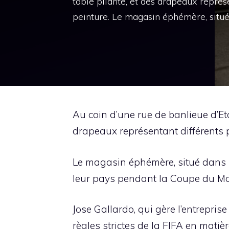
table pliante, et des drapeaux représ
peinture. Le magasin éphémère, situé
Au coin d’une rue de banlieue d’Et
drapeaux représentant différents 
Le magasin éphémère, situé dans l
leur pays pendant la Coupe du Mo
Jose Gallardo, qui gère l’entreprise
règles strictes de la FIFA en mati