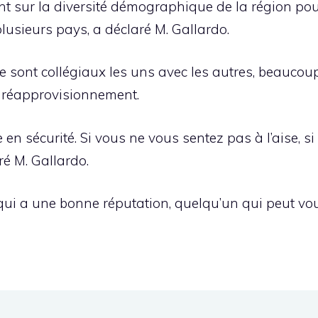
nt sur la diversité démographique de la région pou
sieurs pays, a déclaré M. Gallardo.
ue sont collégiaux les uns avec les autres, beaucou
e réapprovisionnement.
 en sécurité. Si vous ne vous sentez pas à l’aise, 
ré M. Gallardo.
ui a une bonne réputation, quelqu’un qui peut vous