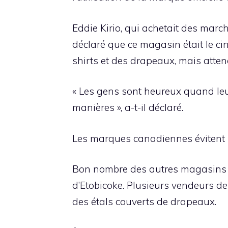
Eddie Kirio, qui achetait des mar
déclaré que ce magasin était le cin
shirts et des drapeaux, mais atte
« Les gens sont heureux quand leur
manières », a-t-il déclaré.
Les marques canadiennes évitent le
Bon nombre des autres magasins do
d’Etobicoke. Plusieurs vendeurs de
des étals couverts de drapeaux.