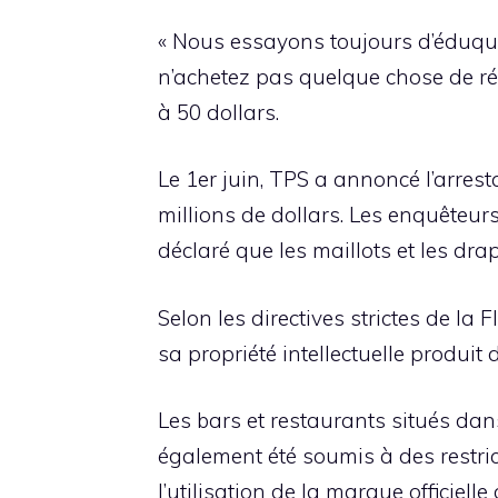
« Nous essayons toujours d’éduquer
n’achetez pas quelque chose de réel
à 50 dollars.
Le 1er juin, TPS a annoncé l’arrest
millions de dollars. Les enquêteur
déclaré que les maillots et les dr
Selon les directives strictes de la 
sa propriété intellectuelle produit d
Les bars et restaurants situés da
également été soumis à des restric
l’utilisation de la marque officielle