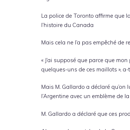
La police de Toronto affirme que l
l’histoire du Canada
Mais cela ne l’a pas empêché de rece
« J’ai supposé que parce que mon 
quelques-uns de ces maillots », a-t-
Mais M. Gallardo a déclaré qu’on l
l’Argentine avec un emblème de la
M. Gallardo a déclaré que ces produ