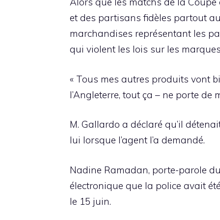
Alors que les matchs de la Coupe d
et des partisans fidèles partout a
marchandises représentant les pay
qui violent les lois sur les marques
« Tous mes autres produits vont bi
l’Angleterre, tout ça – ne porte de 
M. Gallardo a déclaré qu’il détenai
lui lorsque l’agent l’a demandé.
Nadine Ramadan, porte-parole du 
électronique que la police avait é
le 15 juin.