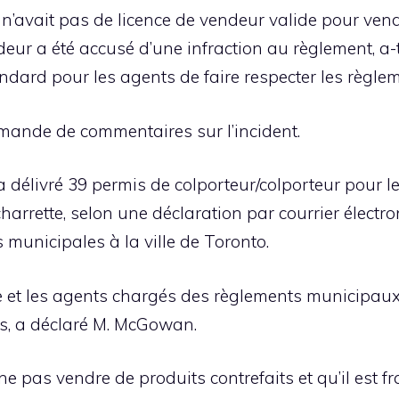
 n’avait pas de licence de vendeur valide pour vend
ndeur a été accusé d’une infraction au règlement, 
ndard pour les agents de faire respecter les règlem
mande de commentaires sur l’incident.
o a délivré 39 permis de colporteur/colporteur pour
charrette, selon une déclaration par courrier élec
 municipales à la ville de Toronto.
et les agents chargés des règlements municipaux 
s, a déclaré M. McGowan.
 ne pas vendre de produits contrefaits et qu’il est fr