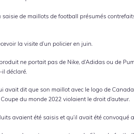
a saisie de maillots de football présumés contrefait
voir la visite d’un policier en juin.
produit ne portait pas de Nike, d’Adidas ou de Pum
il déclaré.
ui avait dit que son maillot avec le logo de Canada
 Coupe du monde 2022 violaient le droit d’auteur.
its avaient été saisis et qu’il avait été convoqué a