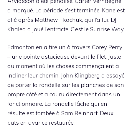
Arvidsson a été pénalisé. Carter Verhaeghe
a marqué. La période s’est terminée. Kane est
allé après Matthew Tkachuk, qui l’a fui. DJ
Khaled a joué l’entracte. C’est le Sunrise Way.
Edmonton en a tiré un à travers Corey Perry
– une pointe astucieuse devant le filet. Juste
au moment où les choses commençaient à
incliner leur chemin, John Klingberg a essayé
de porter la rondelle sur les planches de son
propre côté et a couru directement dans un
fonctionnaire. La rondelle lâche qui en
résulte est tombée à Sam Reinhart. Deux
buts en avance restaurée.