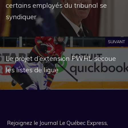
certains employés du tribunal se
syndiquer
SUIVANT
Le projet d’extension PWHL secoue
les listes de ligue
Rejoignez le Journal Le Québec Express,