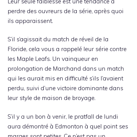
Leur seule faiblesse est une tendance à
perdre des ouvreurs de la série, après quoi
ils apparaissent.
S’il s’agissait du match de réveil de la
Floride, cela vous a rappelé leur série contre
les Maple Leafs. Un vainqueur en
prolongation de Marchand dans un match
qui les aurait mis en difficulté s’ils l’avaient
perdu, suivi d’une victoire dominante dans
leur style de maison de broyage.
S’il y a un bon à venir, le pratfall de lundi
aura démontré à Edmonton à quel point ses
marges sont petites. Ce n’est pas un