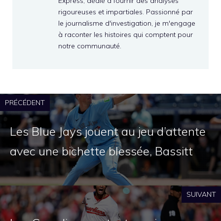
Express, dédié à fournir des analyses
rigoureuses et impartiales. Passionné par
le journalisme d'investigation, je m'engage
à raconter les histoires qui comptent pour
notre communauté.
PRÉCÉDENT
Les Blue Jays jouent au jeu d’attente
avec une bichette blessée, Bassitt
SUIVANT