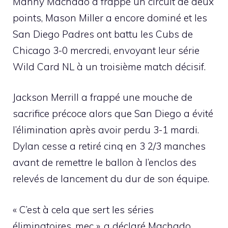
Manny Machado a frappé un circuit de deux
points, Mason Miller a encore dominé et les
San Diego Padres ont battu les Cubs de
Chicago 3-0 mercredi, envoyant leur série
Wild Card NL à un troisième match décisif.
Jackson Merrill a frappé une mouche de
sacrifice précoce alors que San Diego a évité
l’élimination après avoir perdu 3-1 mardi.
Dylan cesse a retiré cinq en 3 2/3 manches
avant de remettre le ballon à l’enclos des
relevés de lancement du dur de son équipe.
« C’est à cela que sert les séries
éliminatoires, mec », a déclaré Machado.