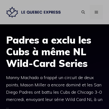
Aller
au
MENU
contenu
Padres a exclu les
Cubs à même NL
Wild-Card Series
Manny Machado a frappé un circuit de deux
points, Mason Miller a encore dominé et les San
Diego Padres ont battu les Cubs de Chicago 3-0
mercredi, envoyant leur série Wild Card NL à un
…