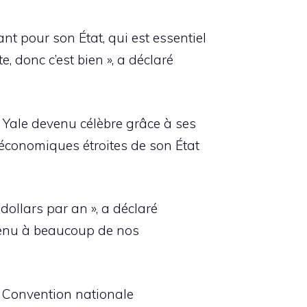
ant pour son État, qui est essentiel
 donc c’est bien », a déclaré
e Yale devenu célèbre grâce à ses
s économiques étroites de son État
dollars par an », a déclaré
 venu à beaucoup de nos
a Convention nationale