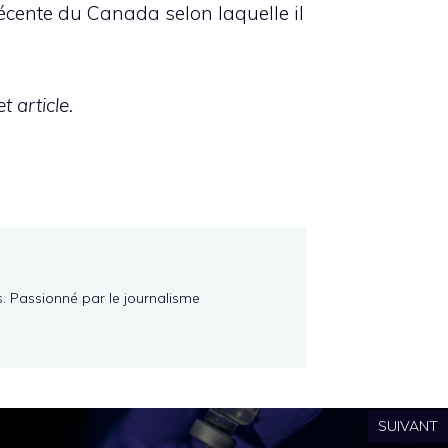
récente du Canada selon laquelle il
 article.
s. Passionné par le journalisme
SUIVANT