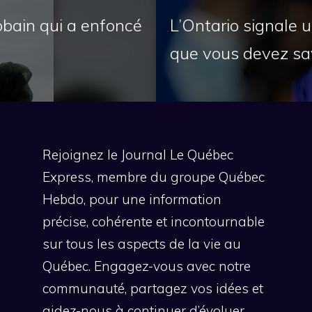
obain qui a enfoncé
L’Ontario signale 
que vous devez sa
Rejoignez le Journal Le Québec
Express, membre du groupe Québec
Hebdo, pour une information
précise, cohérente et incontournable
sur tous les aspects de la vie au
Québec. Engagez-vous avec notre
communauté, partagez vos idées et
aidez-nous à continuer d’évoluer.