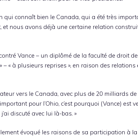
’un qui connaît bien le Canada, qui a été très import
et nous avons déjà une certaine relation construite,
ncontré Vance – un diplômé de la faculté de droit d
» – « à plusieurs reprises », en raison des relation
rtateur vers le Canada, avec plus de 20 milliards de 
important pour l’Ohio, c’est pourquoi (Vance) est
ai discuté avec lui là-bas. »
lement évoqué les raisons de sa participation à l