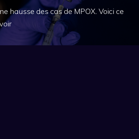
une hausse des cas de MPOX. Voici ce
voir