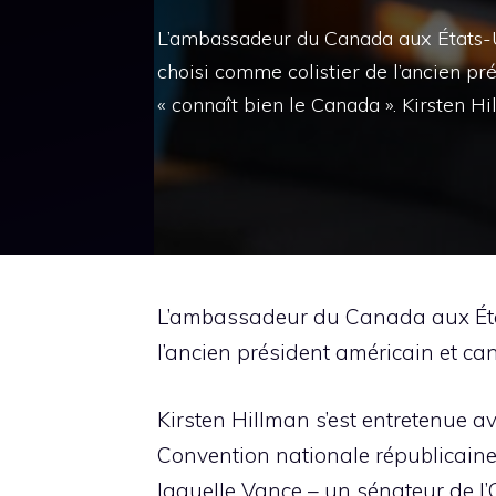
L’ambassadeur du Canada aux États-U
choisi comme colistier de l’ancien p
« connaît bien le Canada ». Kirsten Hi
L’ambassadeur du Canada aux État
l’ancien président américain et ca
Kirsten Hillman s’est entretenue a
Convention nationale républicaine
laquelle Vance – un sénateur de l’O