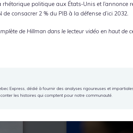
a rhétorique politique aux États-Unis et l’annonce 
AN de consacrer 2 % du PIB à la défense d’ici 2032.
plète de Hillman dans le lecteur vidéo en haut de cet
ebec Express, dédié à fournir des analyses rigoureuses et impartiale
aconter les histoires qui comptent pour notre communauté.