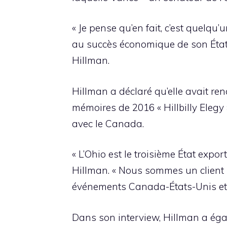
« Je pense qu’en fait, c’est quelqu
au succès économique de son État, 
Hillman.
Hillman a déclaré qu’elle avait re
mémoires de 2016 « Hillbilly Elegy 
avec le Canada.
« L’Ohio est le troisième État expo
Hillman. « Nous sommes un client 
événements Canada-États-Unis et j’
Dans son interview, Hillman a éga