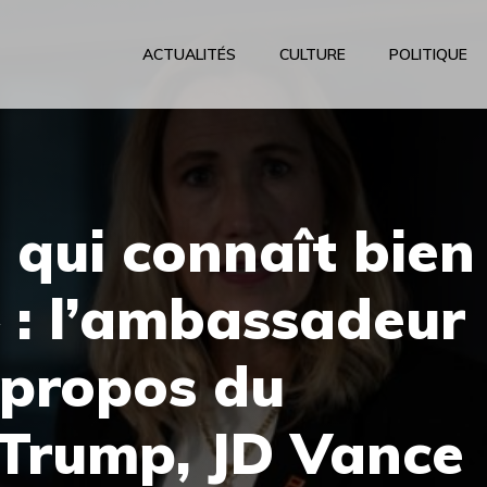
ACTUALITÉS
CULTURE
POLITIQUE
 qui connaît bien
 : l’ambassadeur
 propos du
e Trump, JD Vance