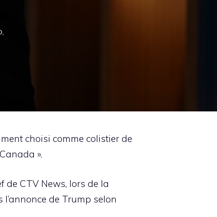
,
ment choisi comme colistier de
 Canada ».
ef de CTV News, lors de la
ès l’annonce de Trump selon