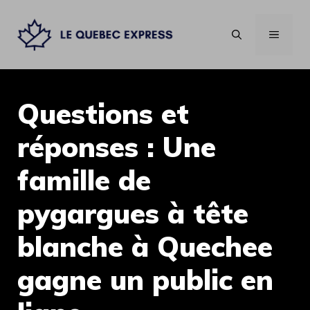
Aller
au
MENU
contenu
Questions et
réponses : Une
famille de
pygargues à tête
blanche à Quechee
gagne un public en