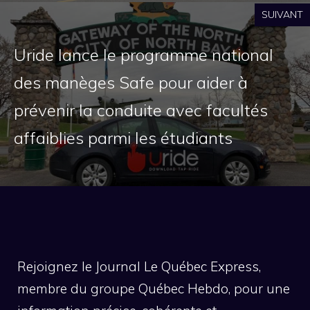
SUIVANT
Uride lance le programme national
des manèges Safe pour aider à
prévenir la conduite avec facultés
affaiblies parmi les étudiants
Rejoignez le Journal Le Québec Express,
membre du groupe Québec Hebdo, pour une