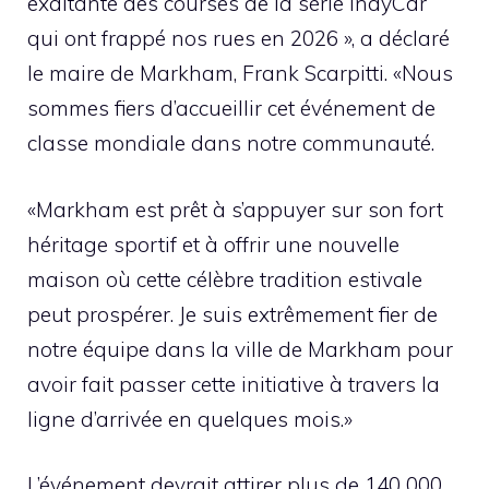
exaltante des courses de la série IndyCar
qui ont frappé nos rues en 2026 », a déclaré
le maire de Markham, Frank Scarpitti. «Nous
sommes fiers d’accueillir cet événement de
classe mondiale dans notre communauté.
«Markham est prêt à s’appuyer sur son fort
héritage sportif et à offrir une nouvelle
maison où cette célèbre tradition estivale
peut prospérer. Je suis extrêmement fier de
notre équipe dans la ville de Markham pour
avoir fait passer cette initiative à travers la
ligne d’arrivée en quelques mois.»
L’événement devrait attirer plus de 140 000