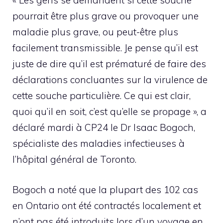
« Les gens se demandent si cette souche
pourrait être plus grave ou provoquer une
maladie plus grave, ou peut-être plus
facilement transmissible. Je pense qu’il est
juste de dire qu’il est prématuré de faire des
déclarations concluantes sur la virulence de
cette souche particulière. Ce qui est clair,
quoi qu’il en soit, c’est qu’elle se propage », a
déclaré mardi à CP24 le Dr Isaac Bogoch,
spécialiste des maladies infectieuses à
l’hôpital général de Toronto.
Bogoch a noté que la plupart des 102 cas
en Ontario ont été contractés localement et
n’ont pas été introduits lors d’un voyage en