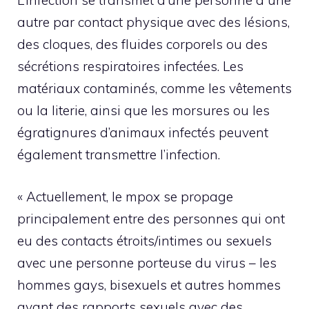
L’infection se transmet d’une personne à une
autre par contact physique avec des lésions,
des cloques, des fluides corporels ou des
sécrétions respiratoires infectées. Les
matériaux contaminés, comme les vêtements
ou la literie, ainsi que les morsures ou les
égratignures d’animaux infectés peuvent
également transmettre l’infection.
« Actuellement, le mpox se propage
principalement entre des personnes qui ont
eu des contacts étroits/intimes ou sexuels
avec une personne porteuse du virus – les
hommes gays, bisexuels et autres hommes
ayant des rapports sexuels avec des