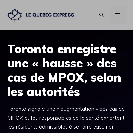
Aller
au
MENU
contenu
Toronto enregistre
une « hausse » des
cas de MPOX, selon
les autorités
Toronto signale une « augmentation » des cas de
MPOX et les responsables de la santé exhortent
les résidents admissibles à se faire vacciner