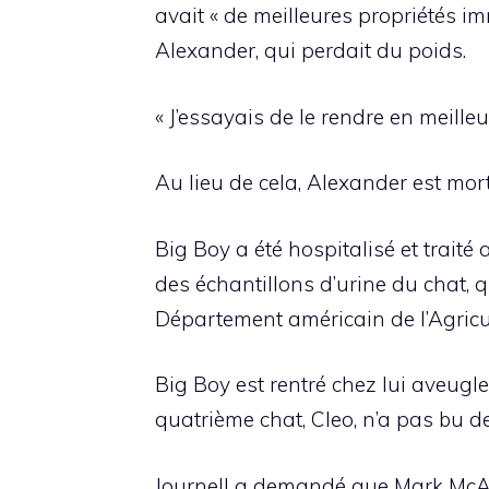
avait « de meilleures propriétés imm
Alexander, qui perdait du poids.
« J’essayais de le rendre en meilleu
Au lieu de cela, Alexander est mort
Big Boy a été hospitalisé et traité
des échantillons d’urine du chat, 
Département américain de l’Agricult
Big Boy est rentré chez lui aveugle 
quatrième chat, Cleo, n’a pas bu de
Journell a demandé que Mark McAfe