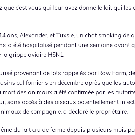
 que c’est vous qui leur avez donné le lait qui les a
 14 ans, Alexander, et Tuxsie, un chat smoking de 
ans, a été hospitalisé pendant une semaine avant q
de la grippe aviaire H5N1.
urisé provenant de lots rappelés par Raw Farm, de F
asins californiens en décembre après que les autori
 La mort des animaux a été confirmée par les autorité
eur, sans accès à des oiseaux potentiellement infec
animaux de compagnie, a déclaré le propriétaire.
-même du lait cru de ferme depuis plusieurs mois par