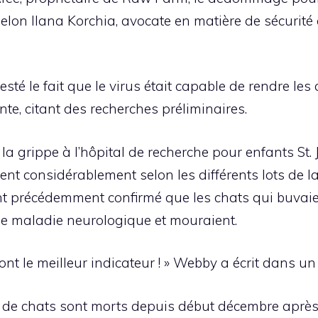
lon Ilana Korchia, avocate en matière de sécurité a
sté le fait que le virus était capable de rendre l
nte, citant des recherches préliminaires.
a grippe à l’hôpital de recherche pour enfants St. 
nt considérablement selon les différents lots de la
t précédemment confirmé que les chats qui buvaien
ne maladie neurologique et mouraient.
nt le meilleur indicateur ! » Webby a écrit dans un
e de chats sont morts depuis début décembre aprè