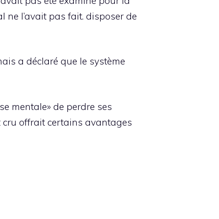
n’avait pas été examiné pour la
ne l’avait pas fait. disposer de
mais a déclaré que le système
isse mentale» de perdre ses
t cru offrait certains avantages