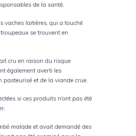
esponsables de la santé.
s vaches laitières, qui a touché
s troupeaux se trouvent en
lait cru en raison du risque
ont également averti les
 pasteurisé et de la viande crue.
ctées si ces produits n’ont pas été
r.
 tombé malade et avait demandé des