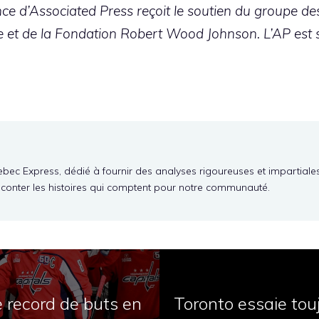
ce d’Associated Press reçoit le soutien du groupe des
 et de la Fondation Robert Wood Johnson. L’AP est s
ebec Express, dédié à fournir des analyses rigoureuses et impartiale
aconter les histoires qui comptent pour notre communauté.
e record de buts en
Toronto essaie touj