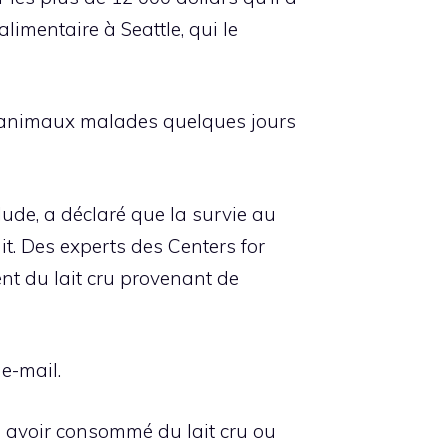
limentaire à Seattle, qui le
es animaux malades quelques jours
Jude, a déclaré que la survie au
it. Des experts des Centers for
t du lait cru provenant de
 e-mail.
s avoir consommé du lait cru ou