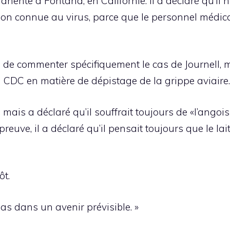
nente à Fontana, en Californie. Il a déclaré qu’il 
ion connue au virus, parce que le personnel médical 
é de commenter spécifiquement le cas de Journell, 
du CDC en matière de dépistage de la grippe aviaire.
, mais a déclaré qu’il souffrait toujours de «l’ango
uve, il a déclaré qu’il pensait toujours que le lai
ôt.
 pas dans un avenir prévisible. »