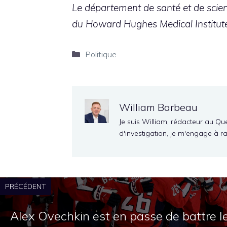
Le département de santé et de scien
du Howard Hughes Medical Institute
Catégories
Politique
William Barbeau
Je suis William, rédacteur au Qu
d'investigation, je m'engage à r
PRÉCÉDENT
Alex Ovechkin est en passe de battre l