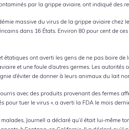
ntaminés par la grippe aviaire, ont indiqué des r
démie massive du virus de la grippe aviaire chez le
ricains dans 16 États. Environ 80 pour cent de ce
et étatiques ont averti les gens de ne pas boire de 
 aviaire et une foule d’autres germes. Les autorités 
ie d’éviter de donner à leurs animaux du lait non
nourris avec des produits provenant des fermes affe
pour tuer le virus », a averti la FDA le mois dernie
 malades, Journell a déclaré qu’il était lui-même