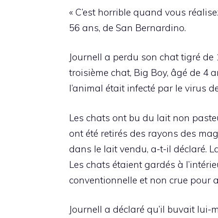
« C’est horrible quand vous réalisez
56 ans, de San Bernardino.
Journell a perdu son chat tigré de
troisième chat, Big Boy, âgé de 4 
l’animal était infecté par le virus 
Les chats ont bu du lait non paste
ont été retirés des rayons des mag
dans le lait vendu, a-t-il déclaré.
Les chats étaient gardés à l’intéri
conventionnelle et non crue pour 
Journell a déclaré qu’il buvait lui