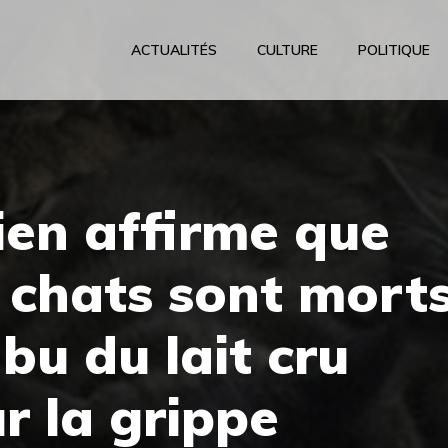
ACTUALITÉS
CULTURE
POLITIQUE
ien affirme que
 chats sont mort
bu du lait cru
r la grippe