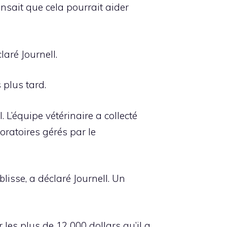
ensait que cela pourrait aider
laré Journell.
 plus tard.
 L’équipe vétérinaire a collecté
oratoires gérés par le
blisse, a déclaré Journell. Un
es plus de 12 000 dollars qu’il a