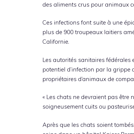
des aliments crus pour animaux co
Ces infections font suite à une épi
plus de 900 troupeaux laitiers amé
Californie.
Les autorités sanitaires fédérales 
potentiel d’infection par la grippe
propriétaires d’animaux de compagn
« Les chats ne devraient pas être 
soigneusement cuits ou pasteurisés 
Après que les chats soient tombés