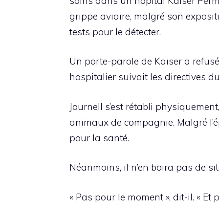
soins dans un hôpital Kaiser Perma
grippe aviaire, malgré son exposit
tests pour le détecter.
Un porte-parole de Kaiser a refus
hospitalier suivait les directives 
Journell s’est rétabli physiquement
animaux de compagnie. Malgré l’épre
pour la santé.
Néanmoins, il n’en boira pas de sit
« Pas pour le moment », dit-il. « Et