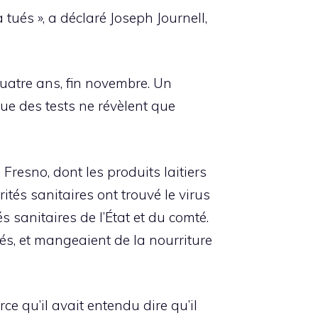
 tués », a déclaré Joseph Journell,
quatre ans, fin novembre. Un
ue des tests ne révèlent que
resno, dont les produits laitiers
tés sanitaires ont trouvé le virus
s sanitaires de l’État et du comté.
tés, et mangeaient de la nourriture
ce qu’il avait entendu dire qu’il