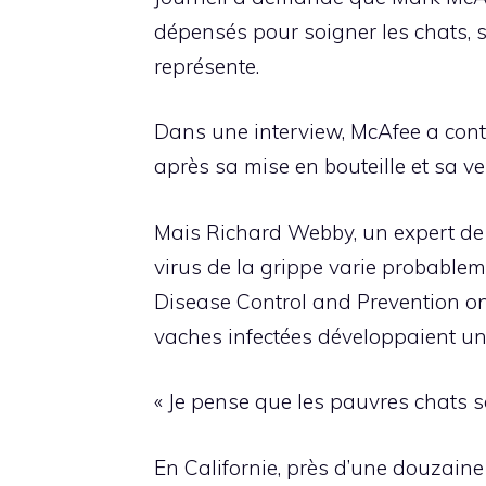
dépensés pour soigner les chats, se
représente.
Dans une interview, McAfee a conte
après sa mise en bouteille et sa ve
Mais Richard Webby, un expert de l
virus de la grippe varie probableme
Disease Control and Prevention on
vaches infectées développaient u
« Je pense que les pauvres chats so
En Californie, près d’une douzain