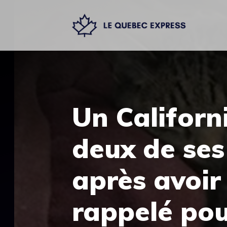
Aller
au
contenu
Un Californ
deux de ses
après avoir 
rappelé pou