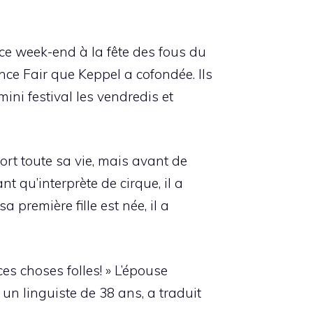
ce week-end à la fête des fous du
ance Fair que Keppel a cofondée. Ils
ni festival les vendredis et
fort toute sa vie, mais avant de
t qu’interprète de cirque, il a
première fille est née, il a
es choses folles! » L’épouse
un linguiste de 38 ans, a traduit