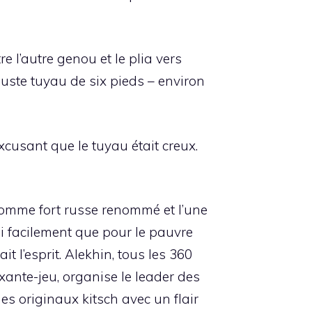
 l’autre genou et le plia vers
obuste tuyau de six pieds – environ
excusant que le tuyau était creux.
 homme fort russe renommé et l’une
i facilement que pour le pauvre
 l’esprit. Alekhin, tous les 360
ixante-jeu, organise le leader des
s originaux kitsch avec un flair