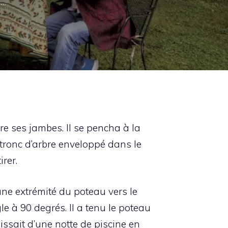
 …
re ses jambes. Il se pencha à la
 tronc d’arbre enveloppé dans le
rer.
 une extrémité du poteau vers le
e à 90 degrés. Il a tenu le poteau
agissait d’une notte de piscine en