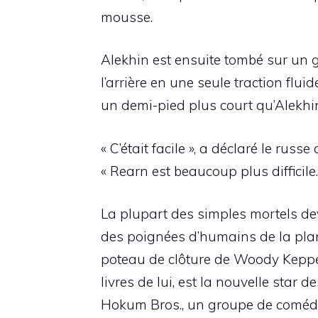
mousse.
Alekhin est ensuite tombé sur un g
l’arrière en une seule traction flu
un demi-pied plus court qu’Alekhin
« C’était facile », a déclaré le rus
« Rearn est beaucoup plus difficile.
La plupart des simples mortels dev
des poignées d’humains de la plan
poteau de clôture de Woody Keppel 
livres de lui, est la nouvelle star
Hokum Bros., un groupe de comédie 