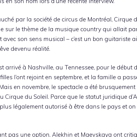
s en son nom lors d’une récente interview.
uché par la société de circus de Montréal, Cirque d
e sur le thème de la musique country qui allait par
 avec son sens musical – c’est un bon guitariste a
rêve devenu réalité.
t arrivé à Nashville, au Tennessee, pour le début d
illes l’ont rejoint en septembre, et la famille a pas
. Mais en novembre, le spectacle a été brusquement
u Cirque du Soleil. Parce que le statut juridique d’A
t plus légalement autorisé à être dans le pays et on 
ant pas une option. Alekhin et Maevskaya ont critiq