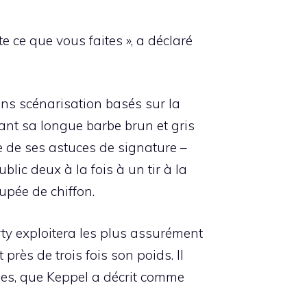
e ce que vous faites », a déclaré
ans scénarisation basés sur la
tant sa longue barbe brun et gris
e de ses astuces de signature –
blic deux à la fois à un tir à la
oupée de chiffon.
ty exploitera les plus assurément
près de trois fois son poids. Il
es, que Keppel a décrit comme