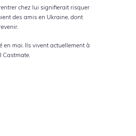
ntrer chez lui signifierait risquer
vaient des amis en Ukraine, dont
evenir.
 en mai. Ils vivent actuellement à
il Castmate.