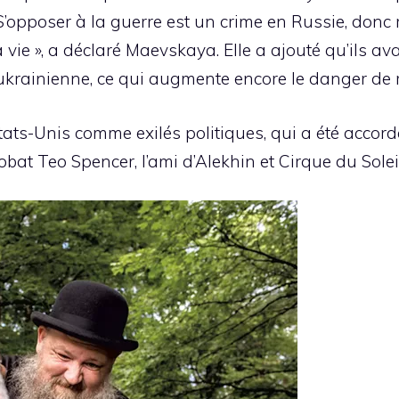
S’opposer à la guerre est un crime en Russie, donc re
 vie », a déclaré Maevskaya. Elle a ajouté qu’ils a
ukrainienne, ce qui augmente encore le danger de r
tats-Unis comme exilés politiques, qui a été accordé
obat Teo Spencer, l’ami d’Alekhin et Cirque du Sole