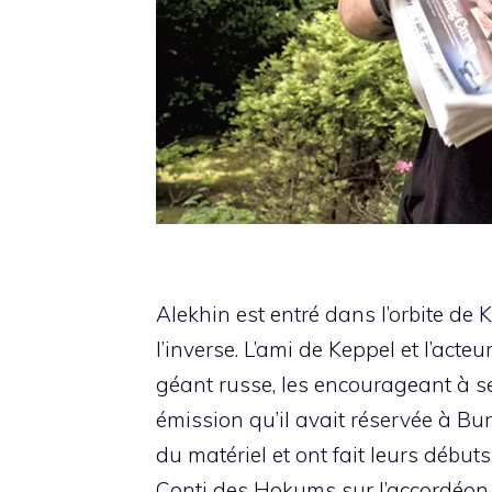
Alekhin est entré dans l’orbite de K
l’inverse. L’ami de Keppel et l’acte
géant russe, les encourageant à se 
émission qu’il avait réservée à Bur
du matériel et ont fait leurs début
Conti des Hokums sur l’accordéon.