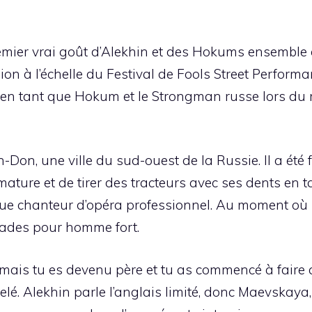
mier vrai goût d’Alekhin et des Hokums ensemble 
sion à l’échelle du Festival de Fools Street Perform
 en tant que Hokum et le Strongman russe lors du mi
-Don, une ville du sud-ouest de la Russie. Il a été 
ture et de tirer des tracteurs avec ses dents en tan
ue chanteur d’opéra professionnel. Au moment où sa 
cades pour homme fort.
, mais tu es devenu père et tu as commencé à faire c
lé. Alekhin parle l’anglais limité, donc Maevskaya, 