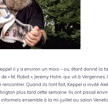
eppel il y a environ un mois – ou, étant donné la tail
ur de « M. Robot », Jeremy Holm, qui vit à Vergennes,
rencontrer. Quand ils l’ont fait, Keppel a invité Al
lington plus tard cette semaine. Ils ont passé envir
s informels ensemble à la mi-juillet au salon Veneti