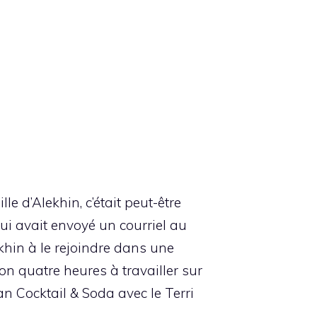
le d’Alekhin, c’était peut-être
 lui avait envoyé un courriel au
ekhin à le rejoindre dans une
on quatre heures à travailler sur
an Cocktail & Soda avec le Terri