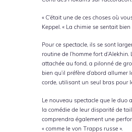
« C’était une de ces choses où vous
Keppel. « La chimie se sentait bi
Pour ce spectacle, ils se sont lar
routine de l’homme fort d’Alekhin.
attachée au fond, a pilonné de gr
bien qu’il préfère d’abord allumer l
corde, utilisant un seul bras pour 
Le nouveau spectacle que le duo a
la comédie de leur disparité de tail
comprendra également une perform
« comme le von Trapps russe ».