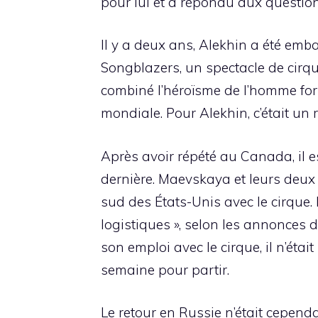
pour lui et a répondu aux question
Il y a deux ans, Alekhin a été emba
Songblazers, un spectacle de cirqu
combiné l’héroïsme de l’homme fort
mondiale. Pour Alekhin, c’était un 
Après avoir répété au Canada, il es
dernière. Maevskaya et leurs deux f
sud des États-Unis avec le cirque
logistiques », selon les annonces d
son emploi avec le cirque, il n’étai
semaine pour partir.
Le retour en Russie n’était cepend