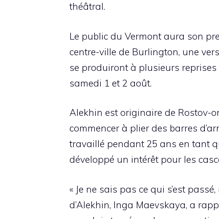
théâtral.
Le public du Vermont aura son pre
centre-ville de Burlington, une ver
se produiront à plusieurs reprises
samedi 1 et 2 août.
Alekhin est originaire de Rostov-on
commencer à plier des barres d’arma
travaillé pendant 25 ans en tant q
développé un intérêt pour les cas
« Je ne sais pas ce qui s’est passé
d’Alekhin, Inga Maevskaya, a rappe