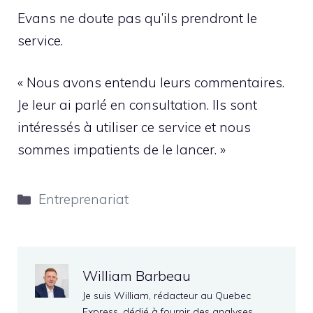
Evans ne doute pas qu’ils prendront le
service.
« Nous avons entendu leurs commentaires.
Je leur ai parlé en consultation. Ils sont
intéressés à utiliser ce service et nous
sommes impatients de le lancer. »
Catégories
Entreprenariat
William Barbeau
Je suis William, rédacteur au Quebec
Express, dédié à fournir des analyses