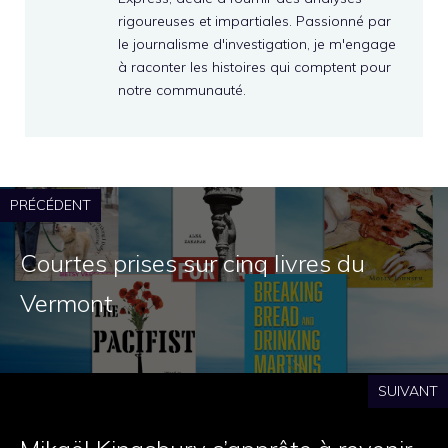
rigoureuses et impartiales. Passionné par
le journalisme d'investigation, je m'engage
à raconter les histoires qui comptent pour
notre communauté.
PRÉCÉDENT
Courtes prises sur cinq livres du
Vermont
SUIVANT