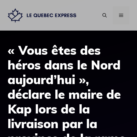
Aller
au
MENU
contenu
« Vous êtes des
héros dans le Nord
aujourd’hui »,
déclare le maire de
Kap lors de la
livraison par la