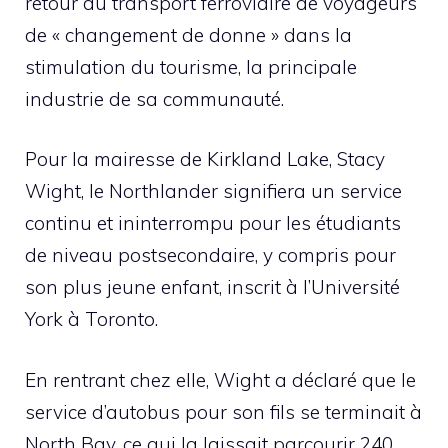
retour du transport ferroviaire de voyageurs
de « changement de donne » dans la
stimulation du tourisme, la principale
industrie de sa communauté.
Pour la mairesse de Kirkland Lake, Stacy
Wight, le Northlander signifiera un service
continu et ininterrompu pour les étudiants
de niveau postsecondaire, y compris pour
son plus jeune enfant, inscrit à l’Université
York à Toronto.
En rentrant chez elle, Wight a déclaré que le
service d’autobus pour son fils se terminait à
North Bay, ce qui la laissait parcourir 240